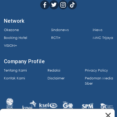
Network
Okezone
Sindonews
iNews
Booking Hotel
RCTI+
MNC Trijaya
VISION+
Company Profile
Tentang Kami
Redaksi
Privacy Policy
Kontak Kami
Disclaimer
Pedoman Media
Siber