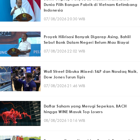
Dunia Pilih Bangun Pabrik di Vietnam Ketimbang
Indonesia
07/08/2026 20:30 WIB
Proyek Hilirisasi Banyak Digarap Asing, Bahlil
Sebut Bank Dalam Negeri Belum Mau Biayai
07/08/2026 22:02 WIB
Wall Street Dibuka Mixed: S&P dan Nasdaq Naik,
Dow Jones Turun Tipis
07/08/2026 21:46 WIB
Daftar Saham yang Merugi Sepekan, BACH
hingga WINE Masuk Top Losers
08/08/2026 10:16 WIB