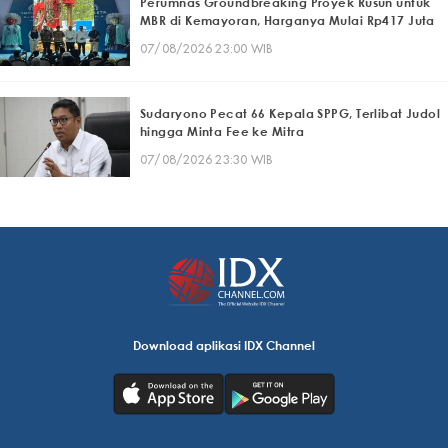
Perumnas Groundbreaking Proyek Rusun untuk
MBR di Kemayoran, Harganya Mulai Rp417 Juta
07/08/2026 23:00 WIB
Sudaryono Pecat 66 Kepala SPPG, Terlibat Judol
hingga Minta Fee ke Mitra
07/08/2026 23:30 WIB
Download aplikasi IDX Channel