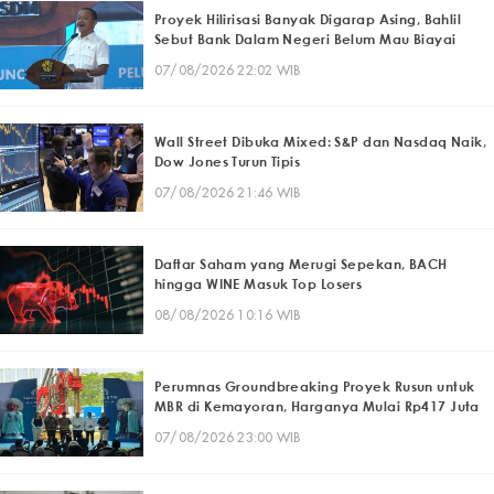
Proyek Hilirisasi Banyak Digarap Asing, Bahlil
Sebut Bank Dalam Negeri Belum Mau Biayai
07/08/2026 22:02 WIB
Wall Street Dibuka Mixed: S&P dan Nasdaq Naik,
Dow Jones Turun Tipis
07/08/2026 21:46 WIB
Daftar Saham yang Merugi Sepekan, BACH
hingga WINE Masuk Top Losers
08/08/2026 10:16 WIB
Perumnas Groundbreaking Proyek Rusun untuk
MBR di Kemayoran, Harganya Mulai Rp417 Juta
07/08/2026 23:00 WIB