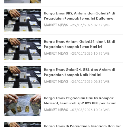
Harga Emas UBS, Antam, dan Galeri24 di
Pegadaian Kompak Turun, Ini Daftarnya
·
MARKET NEWS
29/05/2026 07:47 WIB
Harga Emas Antam, Galeri24, dan UBS di
Pegadaian Kompak Turun Hari Ini
·
MARKET NEWS
28/05/2026 10:18 WIB
Harga Emas Galeri24, UBS, dan Antam di
Pegadaian Kompak Naik Hari Ini
·
MARKET NEWS
26/05/2026 08:38 WIB
Harga Emas Pegadaian Hari Ini Kompak
Melesat, Termurah Rp2.822.000 per Gram
·
MARKET NEWS
07/05/2026 10:04 WIB
Harga Emas di Pegadaian Beragam Hari Ini: