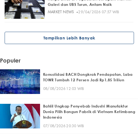
Galeri dan UBS Turun, Antam Naik
·
MARKET NEWS
29/04/2026 07:57 WIB
Tampilkan Lebih Banyak
Populer
Konsolidasi BACH Dongkrak Pendapatan, Laba
TOWR Tumbuh 12 Persen Jadi Rp1,85 Triliun
08/08/2026 12:03 WIB
Bahlil Ungkap Penyebab Industri Manufaktur
Dunia Pilih Bangun Pabrik di Vietnam Ketimbang
Indonesia
07/08/2026 20:30 WIB