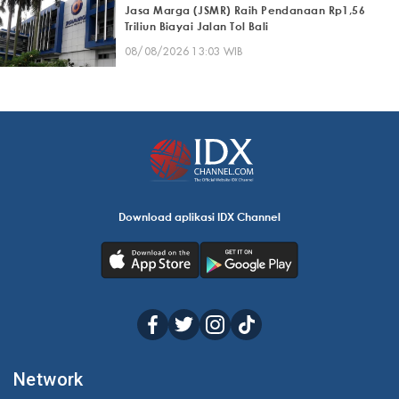
Jasa Marga (JSMR) Raih Pendanaan Rp1,56
Triliun Biayai Jalan Tol Bali
08/08/2026 13:03 WIB
Download aplikasi IDX Channel
Network