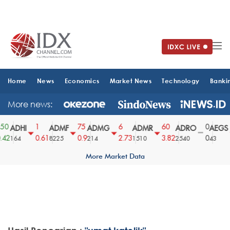
Home
News
Economics
Market News
Technology
Banki
More news:
50
1
75
6
60
0
ADHI
ADMF
ADMG
ADMR
ADRO
AEGS
42
0.61
0.9
2.73
3.82
0
164
8225
214
1510
2540
43
More Market Data