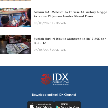
Saham ISAT Melesat 16 Persen, AI Factory hingga
Rencana Pinjaman Jumbo Disorot Pasar
07/08/2026 14:36 WIB
Rupiah Hari Ini Dibuka Menguat ke Rp17.905 per
Dolar AS
07/08/2026 09:52 WIB
Download aplikasi IDX Channel