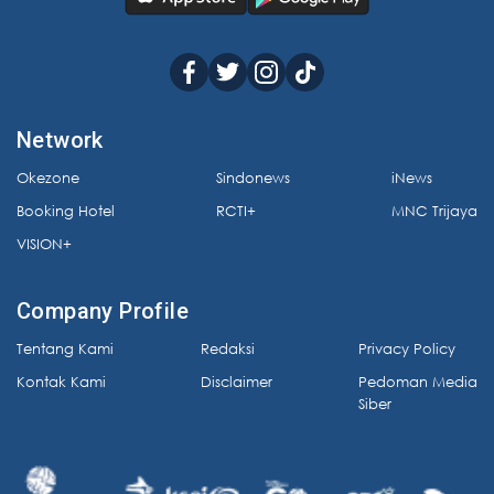
Network
Okezone
Sindonews
iNews
Booking Hotel
RCTI+
MNC Trijaya
VISION+
Company Profile
Tentang Kami
Redaksi
Privacy Policy
Kontak Kami
Disclaimer
Pedoman Media
Siber