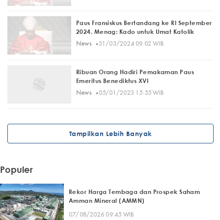
Paus Fransiskus Bertandang ke RI September
2024, Menag: Kado untuk Umat Katolik
·
News
31/03/2024 09:02 WIB
Ribuan Orang Hadiri Pemakaman Paus
Emeritus Benediktus XVI
·
News
05/01/2023 15:55 WIB
Tampilkan Lebih Banyak
Populer
Rekor Harga Tembaga dan Prospek Saham
Amman Mineral (AMMN)
07/08/2026 09:45 WIB