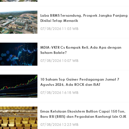
Laba BRMS Tersandung, Prospek Jangka Panjang
Dinilai Tetap Menarik
07/08/2026 11:05 WIB
MDIA-VKTR Cs Kompak Reli, Ada Apa dengan
Saham Bakrie?
07/08/2026 10:07 WIB
10 Saham Top Gainer Perdagangan Jumat 7
Agustus 2026, Ada ROCK dan ISAT
07/08/2026 16:18 WIB
Emas Kelolaan Ekosistem Bullion Capai 150 Ton,
Baru BSI (BRIS) dan Pegadaian Kantongi Izin OJK
07/08/2026 12:25 WIB