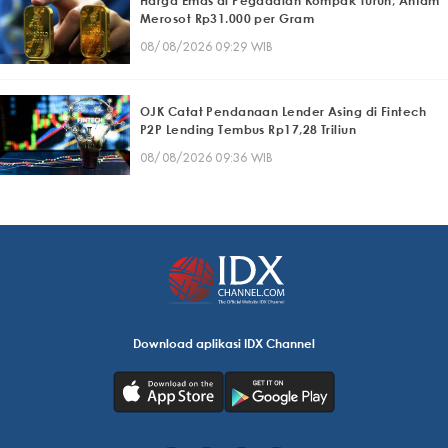
Harga Emas di Pegadaian Kompak Turun, Antam
Merosot Rp31.000 per Gram
08/08/2026 09:29 WIB
OJK Catat Pendanaan Lender Asing di Fintech
P2P Lending Tembus Rp17,28 Triliun
08/08/2026 09:36 WIB
Download aplikasi IDX Channel