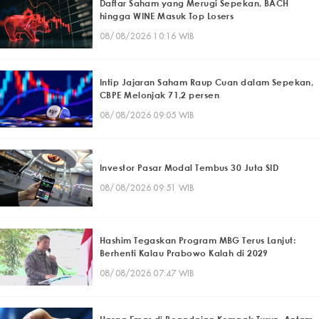
Daftar Saham yang Merugi Sepekan, BACH
hingga WINE Masuk Top Losers
08/08/2026 10:16 WIB
Intip Jajaran Saham Raup Cuan dalam Sepekan,
CBPE Melonjak 71,2 persen
08/08/2026 09:05 WIB
Investor Pasar Modal Tembus 30 Juta SID
08/08/2026 09:51 WIB
Hashim Tegaskan Program MBG Terus Lanjut:
Berhenti Kalau Prabowo Kalah di 2029
08/08/2026 07:47 WIB