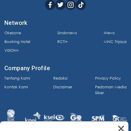
Network
Okezone
Sindonews
iNews
Booking Hotel
RCTI+
MNC Trijaya
VISION+
Company Profile
Tentang Kami
Redaksi
Privacy Policy
Kontak Kami
Disclaimer
Pedoman Media
Siber