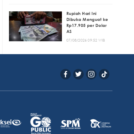
Rupiah Hari Ini
Dibuka Menguat ke
Rp17.905 per Dolar
AS
07/08/2026 09:52 WIB