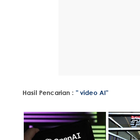
Hasil Pencarian :
" video AI"