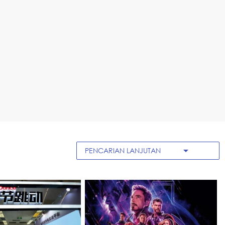
arrow_drop_down
PENCARIAN LANJUTAN