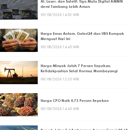
AI, Laser, dan Satelit: Tiga Mata Digital AMMN
demi Tambang Lebih Aman
09/08/2026 14:02 WIB
Harga Emas Antam, Galeri24 dan UBS Kompak
Menguat Hari Ini
09/08/2026 14:45 WIB
Harga Minyak Jatuh 7 Persen Sepekan,
Ketidakpastian Selat Hormuz Membayangi
09/08/2026 12:35 WIB
Harga CPO Naik 0,73 Persen Sepekan
09/08/2026 14:45 WIB