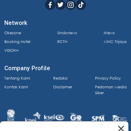
Network
Okezone
Sindonews
iNews
Booking Hotel
RCTI+
MNC Trijaya
VISION+
Company Profile
Tentang Kami
Redaksi
Privacy Policy
Kontak Kami
Disclaimer
Pedoman Media
Siber