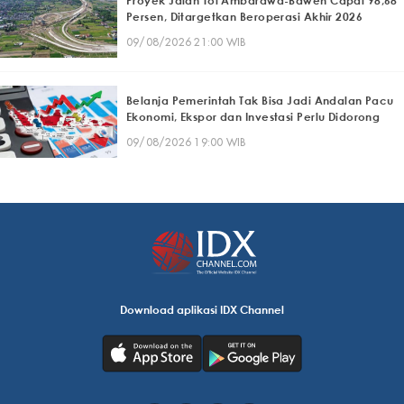
Proyek Jalan Tol Ambarawa-Bawen Capai 98,68
Persen, Ditargetkan Beroperasi Akhir 2026
09/08/2026 21:00 WIB
Belanja Pemerintah Tak Bisa Jadi Andalan Pacu
Ekonomi, Ekspor dan Investasi Perlu Didorong
09/08/2026 19:00 WIB
Download aplikasi IDX Channel