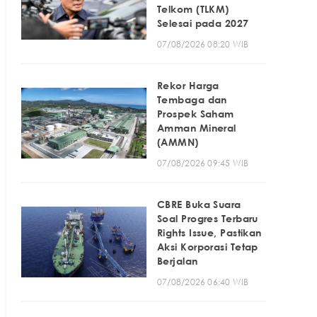
Telkom (TLKM)
Selesai pada 2027
07/08/2026 08:20 WIB
Rekor Harga
Tembaga dan
Prospek Saham
Amman Mineral
(AMMN)
07/08/2026 09:45 WIB
CBRE Buka Suara
Soal Progres Terbaru
Rights Issue, Pastikan
Aksi Korporasi Tetap
Berjalan
07/08/2026 06:40 WIB