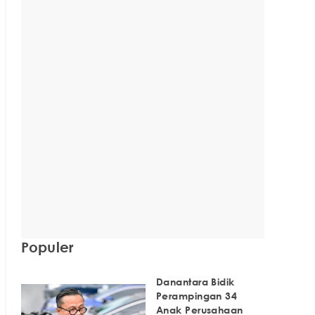
Populer
Danantara Bidik
Perampingan 34
Anak Perusahaan