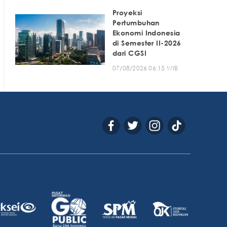
Proyeksi
Pertumbuhan
Ekonomi Indonesia
di Semester II-2026
dari CGSI
07/08/2026 06:15 WIB