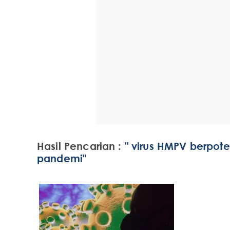
Hasil Pencarian :
" virus HMPV berpote
pandemi"