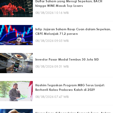
Daftar Saham yang Merugi Sepekan, BACH
hingga WINE Masuk Top Losers
08/08/2026 10:16 WIB
Intip Jajaran Saham Raup Cuan dalam Sepekan,
CBPE Melonjak 71,2 persen
08/08/2026 09:05 WIB
Investor Pasar Modal Tembus 30 Juta SID
08/08/2026 09:51 WIB
Hashim Tegaskan Program MBG Terus Lanjut:
Berhenti Kalau Prabowo Kalah di 2029
08/08/2026 07:47 WIB