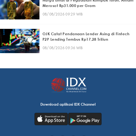
Harga Emas di Pegadaian Kompak Turun, Antam
Merosot Rp31.000 per Gram
08/08/2026 09:29 WIB
OJK Catat Pendanaan Lender Asing di Fintech
P2P Lending Tembus Rp17,28 Triliun
08/08/2026 09:36 WIB
Download aplikasi IDX Channel