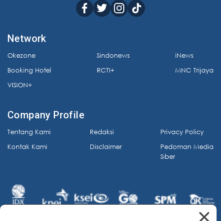
Network
Okezone
Sindonews
iNews
Booking Hotel
RCTI+
MNC Trijaya
VISION+
Company Profile
Tentang Kami
Redaksi
Privacy Policy
Kontak Kami
Disclaimer
Pedoman Media
Siber