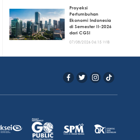
Proyeksi
Pertumbuhan
Ekonomi Indonesia
di Semester II-2026
dari CGSI
07/08/2026 06:15 WIB