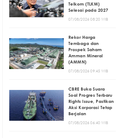
Telkom (TLKM)
Selesai pada 2027
07/08/2026 08:20 WIB
Rekor Harga
Tembaga dan
Prospek Saham
Amman Mineral
(AMMN)
07/08/2026 09:45 WIB
CBRE Buka Suara
Soal Progres Terbaru
Rights Issue, Pastikan
Aksi Korporasi Tetap
Berjalan
07/08/2026 06:40 WIB