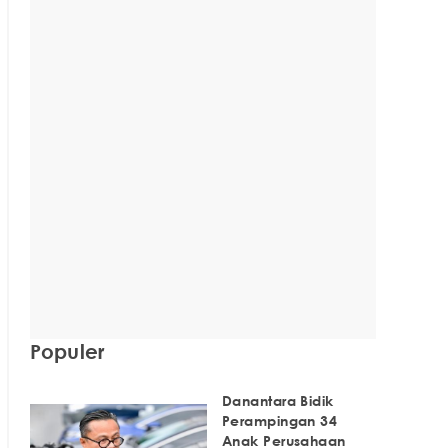
Populer
Danantara Bidik
Perampingan 34
Anak Perusahaan