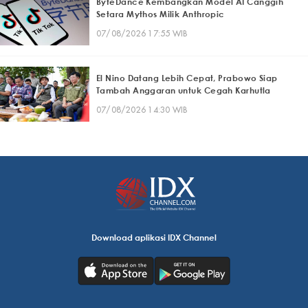
ByteDance Kembangkan Model AI Canggih
Setara Mythos Milik Anthropic
07/08/2026 17:55 WIB
El Nino Datang Lebih Cepat, Prabowo Siap
Tambah Anggaran untuk Cegah Karhutla
07/08/2026 14:30 WIB
Download aplikasi IDX Channel