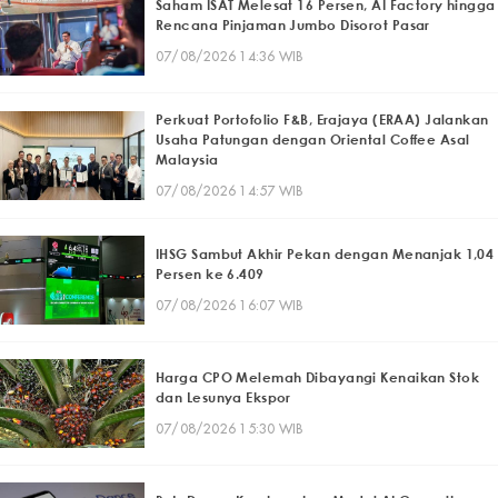
Saham ISAT Melesat 16 Persen, AI Factory hingga
Rencana Pinjaman Jumbo Disorot Pasar
07/08/2026 14:36 WIB
Perkuat Portofolio F&B, Erajaya (ERAA) Jalankan
Usaha Patungan dengan Oriental Coffee Asal
Malaysia
07/08/2026 14:57 WIB
IHSG Sambut Akhir Pekan dengan Menanjak 1,04
Persen ke 6.409
07/08/2026 16:07 WIB
Harga CPO Melemah Dibayangi Kenaikan Stok
dan Lesunya Ekspor
07/08/2026 15:30 WIB