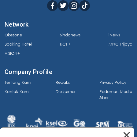
Network
Okezone
Sindonews
iNews
Booking Hotel
RCTI+
MNC Trijaya
VISION+
Company Profile
Tentang Kami
Redaksi
Privacy Policy
Kontak Kami
Disclaimer
Pedoman Media
Siber