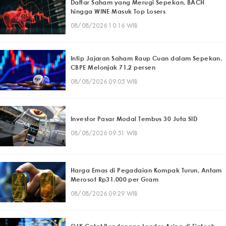
Daftar Saham yang Merugi Sepekan, BACH
hingga WINE Masuk Top Losers
08/08/2026 10:16 WIB
Intip Jajaran Saham Raup Cuan dalam Sepekan,
CBPE Melonjak 71,2 persen
08/08/2026 09:05 WIB
Investor Pasar Modal Tembus 30 Juta SID
08/08/2026 09:51 WIB
Harga Emas di Pegadaian Kompak Turun, Antam
Merosot Rp31.000 per Gram
08/08/2026 09:29 WIB