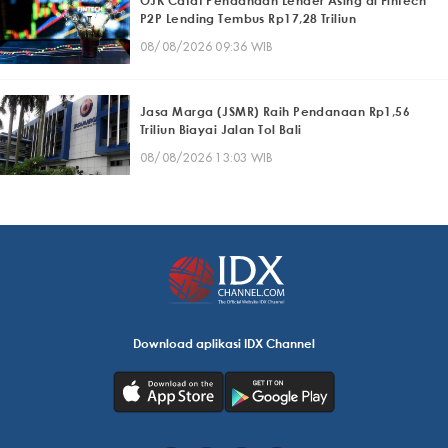
OJK Catat Pendanaan Lender Asing di Fintech
P2P Lending Tembus Rp17,28 Triliun
08/08/2026 09:36 WIB
Jasa Marga (JSMR) Raih Pendanaan Rp1,56
Triliun Biayai Jalan Tol Bali
08/08/2026 13:03 WIB
Download aplikasi IDX Channel