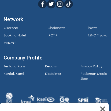
Network
Okezone
Sindonews
iNews
Booking Hotel
RCTI+
MNC Trijaya
VISION+
Company Profile
Tentang Kami
Redaksi
Privacy Policy
Kontak Kami
Disclaimer
Pedoman Media
Siber