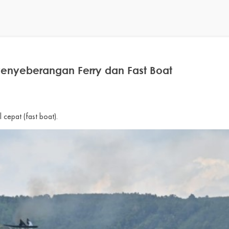
 Penyeberangan Ferry dan Fast Boat
cepat (fast boat).