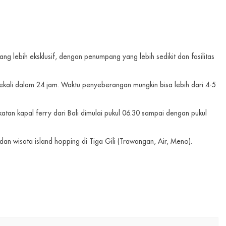
ng lebih eksklusif, dengan penumpang yang lebih sedikit dan fasilitas
 sekali dalam 24 jam. Waktu penyeberangan mungkin bisa lebih dari 4-5
atan kapal ferry dari Bali dimulai pukul 06.30 sampai dengan pukul
an wisata island hopping di Tiga Gili (Trawangan, Air, Meno).