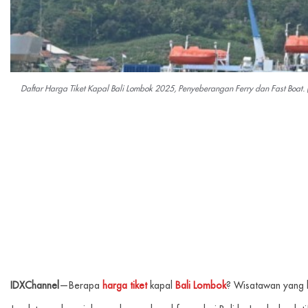
Daftar Harga Tiket Kapal Bali Lombok 2025, Penyeberangan Ferry dan Fast Boat. (
IDXChannel
—Berapa
harga tiket
kapal
Bali
Lombok
? Wisatawan yang 