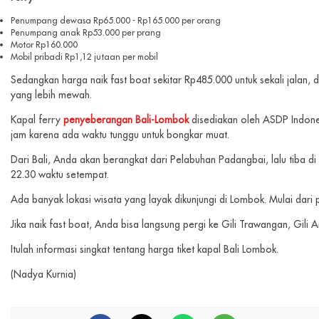
Penumpang dewasa Rp65.000 - Rp165.000 per orang
Penumpang anak Rp53.000 per prang
Motor Rp160.000
Mobil pribadi Rp1,12 jutaan per mobil
Sedangkan harga naik fast boat sekitar Rp485.000 untuk sekali jalan, d
yang lebih mewah.
Kapal ferry
penyeberangan Bali-Lombok
disediakan oleh ASDP Indonesi
jam karena ada waktu tunggu untuk bongkar muat.
Dari Bali, Anda akan berangkat dari Pelabuhan Padangbai, lalu tiba di
22.30 waktu setempat.
Ada banyak lokasi wisata yang layak dikunjungi di Lombok. Mulai dari
Jika naik fast boat, Anda bisa langsung pergi ke Gili Trawangan, Gili 
Itulah informasi singkat tentang harga tiket kapal Bali Lombok.
(Nadya Kurnia)