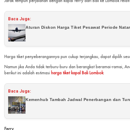
Jarak tempuh perjalanan dengan kapal ferry dari Bali ke Lombok relati
Baca Juga:
Aturan Diskon Harga Tiket Pesawat Periode Natar
Harga tiket penyeberangannya pun cukup terjangkau, dapat dipilih ses
Namun jika Anda tidak terburu-buru dan berangkat beramai-ramai, An
berikut ini adalah estimasi
harga tiket kapal Bali Lombok
:
Baca Juga:
Kemenhub Tambah Jadwal Penerbangan dan Turun
Ferry