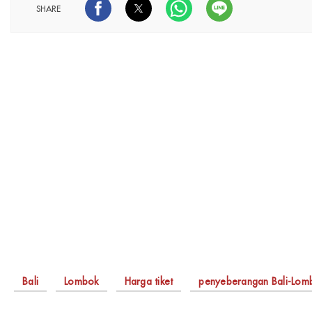
SHARE
Bali
Lombok
Harga tiket
penyeberangan Bali-Lom