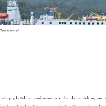
Foto: Istimewa)
berkunjung ke Bali bisa sekaligus melancong ke pulau sebelahnya, Lom