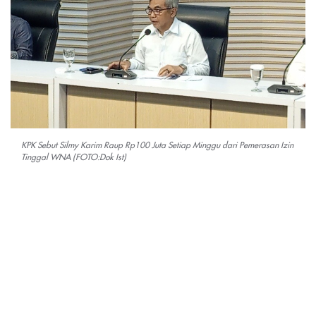
KPK Sebut Silmy Karim Raup Rp100 Juta Setiap Minggu dari Pemerasan Izin
Tinggal WNA (FOTO:Dok Ist)