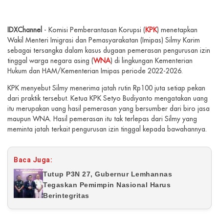
IDXChannel
- Komisi Pemberantasan Korupsi (
KPK
) menetapkan
Wakil Menteri Imigrasi dan Pemasyarakatan (Imipas) Silmy Karim
sebagai tersangka dalam kasus dugaan pemerasan pengurusan izin
tinggal warga negara asing (
WNA
) di lingkungan Kementerian
Hukum dan HAM/Kementerian Imipas periode 2022-2026.
KPK menyebut Silmy menerima jatah rutin Rp100 juta setiap pekan
dari praktik tersebut. Ketua KPK Setyo Budiyanto mengatakan uang
itu merupakan uang hasil pemerasan yang bersumber dari biro jasa
maupun WNA. Hasil pemerasan itu tak terlepas dari Silmy yang
meminta jatah terkait pengurusan izin tinggal kepada bawahannya.
Baca Juga:
Tutup P3N 27, Gubernur Lemhannas
Tegaskan Pemimpin Nasional Harus
Berintegritas