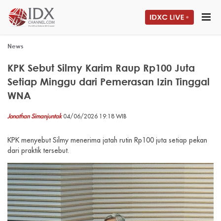
News
KPK Sebut Silmy Karim Raup Rp100 Juta
Setiap Minggu dari Pemerasan Izin Tinggal
WNA
Jonathan Simanjuntak
04/06/2026 19:18 WIB
KPK menyebut Silmy menerima jatah rutin Rp100 juta setiap pekan
dari praktik tersebut.