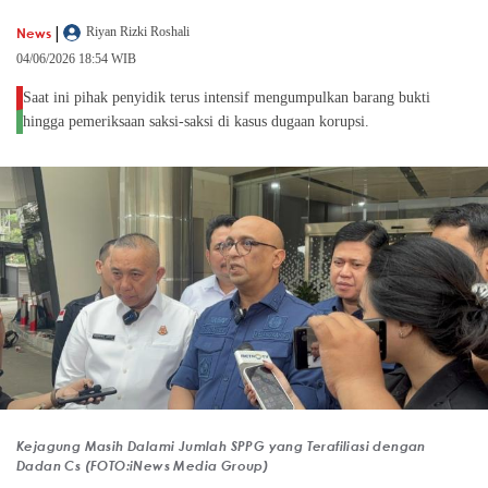
|
News
Riyan Rizki Roshali
04/06/2026 18:54 WIB
Saat ini pihak penyidik terus intensif mengumpulkan barang bukti
hingga pemeriksaan saksi-saksi di kasus dugaan korupsi.
Kejagung Masih Dalami Jumlah SPPG yang Terafiliasi dengan
Dadan Cs (FOTO:iNews Media Group)