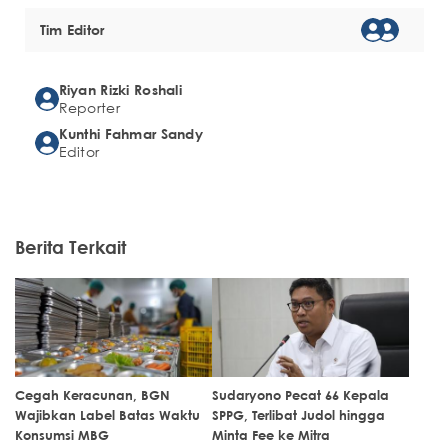
Tim Editor
Riyan Rizki Roshali
Reporter
Kunthi Fahmar Sandy
Editor
Berita Terkait
Cegah Keracunan, BGN
Sudaryono Pecat 66 Kepala
Wajibkan Label Batas Waktu
SPPG, Terlibat Judol hingga
Konsumsi MBG
Minta Fee ke Mitra