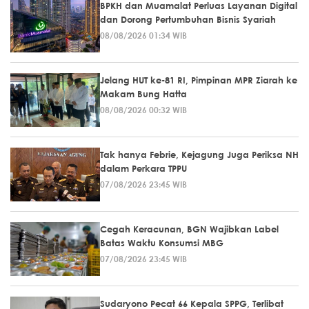
BPKH dan Muamalat Perluas Layanan Digital
dan Dorong Pertumbuhan Bisnis Syariah
08/08/2026 01:34 WIB
Jelang HUT ke-81 RI, Pimpinan MPR Ziarah ke
Makam Bung Hatta
08/08/2026 00:32 WIB
Tak hanya Febrie, Kejagung Juga Periksa NH
dalam Perkara TPPU
07/08/2026 23:45 WIB
Cegah Keracunan, BGN Wajibkan Label
Batas Waktu Konsumsi MBG
07/08/2026 23:45 WIB
Sudaryono Pecat 66 Kepala SPPG, Terlibat