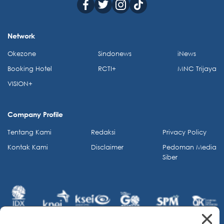
Network
Okezone
Sindonews
iNews
Booking Hotel
RCTI+
MNC Trijaya
VISION+
Company Profile
Tentang Kami
Redaksi
Privacy Policy
Kontak Kami
Disclaimer
Pedoman Media
Siber