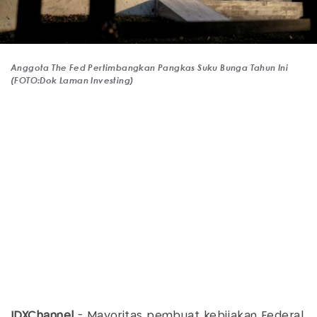
Anggota The Fed Pertimbangkan Pangkas Suku Bunga Tahun Ini
(FOTO:Dok Laman Investing)
IDXChannel
- Mayoritas pembuat kebijakan Federal