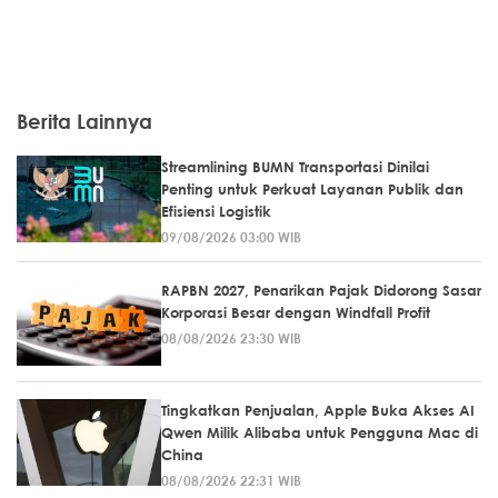
Berita Lainnya
Streamlining BUMN Transportasi Dinilai
Penting untuk Perkuat Layanan Publik dan
Efisiensi Logistik
09/08/2026 03:00 WIB
RAPBN 2027, Penarikan Pajak Didorong Sasar
Korporasi Besar dengan Windfall Profit
08/08/2026 23:30 WIB
Tingkatkan Penjualan, Apple Buka Akses AI
Qwen Milik Alibaba untuk Pengguna Mac di
China
08/08/2026 22:31 WIB