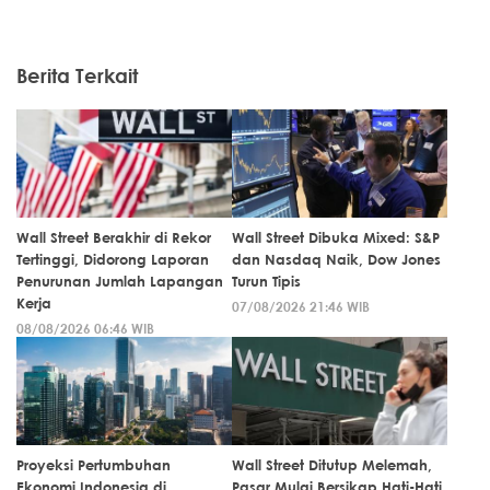
Berita Terkait
Wall Street Berakhir di Rekor
Wall Street Dibuka Mixed: S&P
Tertinggi, Didorong Laporan
dan Nasdaq Naik, Dow Jones
Penurunan Jumlah Lapangan
Turun Tipis
Kerja
07/08/2026 21:46 WIB
08/08/2026 06:46 WIB
Proyeksi Pertumbuhan
Wall Street Ditutup Melemah,
Ekonomi Indonesia di
Pasar Mulai Bersikap Hati-Hati