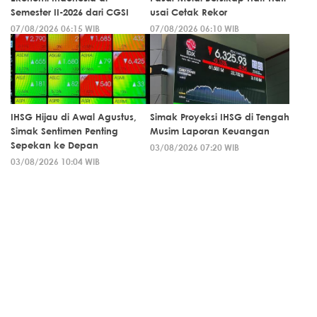
Semester II-2026 dari CGSI
usai Cetak Rekor
07/08/2026 06:15 WIB
07/08/2026 06:10 WIB
IHSG Hijau di Awal Agustus,
Simak Proyeksi IHSG di Tengah
Simak Sentimen Penting
Musim Laporan Keuangan
Sepekan ke Depan
03/08/2026 07:20 WIB
03/08/2026 10:04 WIB