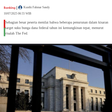
|
Banking
Kunthi Fahmar Sandy
10/07/2025 06:55 WIB
Sebagian besar peserta menilai bahwa beberapa penurunan dalam kisaran
target suku bunga dana federal tahun ini kemungkinan tepat, menurut
risalah The Fed.