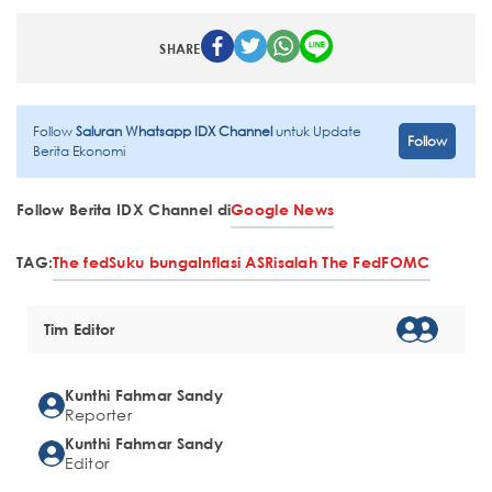
SHARE
Follow
Saluran Whatsapp IDX Channel
untuk Update
Follow
Berita Ekonomi
Follow Berita IDX Channel di
Google News
TAG:
The fed
Suku bunga
Inflasi AS
Risalah The Fed
FOMC
Tim Editor
Kunthi Fahmar Sandy
Reporter
Kunthi Fahmar Sandy
Editor