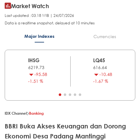
Market Watch
Last updated : 03.18 WIB | 24/07/2026
Data is a realtime snapshot, delayed at 10 minutes
Major Indexes
Currencies
IHSG
LQ45
6219.73
616.64
-95.58
-10.48
-1.51 %
-1.67 %
IDX Channel
Banking
BBRI Buka Akses Keuangan dan Dorong
Ekonomi Desa Padang Mantinggi