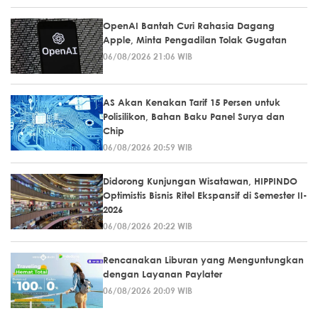
OpenAI Bantah Curi Rahasia Dagang
Apple, Minta Pengadilan Tolak Gugatan
06/08/2026 21:06 WIB
AS Akan Kenakan Tarif 15 Persen untuk
Polisilikon, Bahan Baku Panel Surya dan
Chip
06/08/2026 20:59 WIB
Didorong Kunjungan Wisatawan, HIPPINDO
Optimistis Bisnis Ritel Ekspansif di Semester II-
2026
06/08/2026 20:22 WIB
Rencanakan Liburan yang Menguntungkan
dengan Layanan Paylater
06/08/2026 20:09 WIB