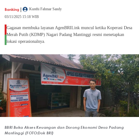
|
Banking
Kunthi Fahmar Sandy
03/11/2025 15:18 WIB
Gagasan membuka layanan AgenBRILink muncul ketika Koperasi Desa
Merah Putih (KDMP) Nagari Padang Mantinggi resmi menetapkan
lokasi operasionalnya.
BBRI Buka Akses Keuangan dan Dorong Ekonomi Desa Padang
Mantinggi (FOTO:Dok BRI)