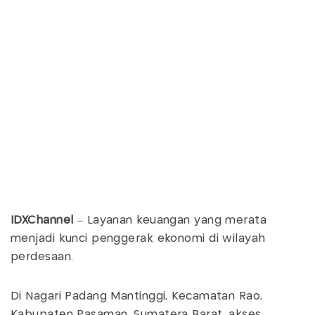
IDXChannel
– Layanan keuangan yang merata
menjadi kunci penggerak ekonomi di wilayah
perdesaan.
Di Nagari Padang Mantinggi, Kecamatan Rao,
Kabupaten Pasaman, Sumatera Barat, akses