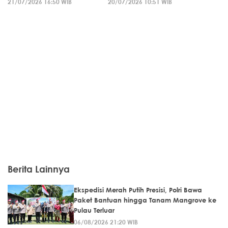
21/07/2026 16:50 WIB
20/07/2026 10:51 WIB
Berita Lainnya
Ekspedisi Merah Putih Presisi, Polri Bawa
Paket Bantuan hingga Tanam Mangrove ke
Pulau Terluar
06/08/2026 21:20 WIB