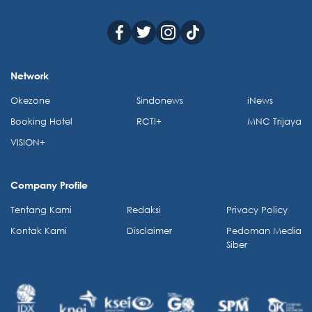
Network
Okezone
Sindonews
iNews
Booking Hotel
RCTI+
MNC Trijaya
VISION+
Company Profile
Tentang Kami
Redaksi
Privacy Policy
Kontak Kami
Disclaimer
Pedoman Media
Siber