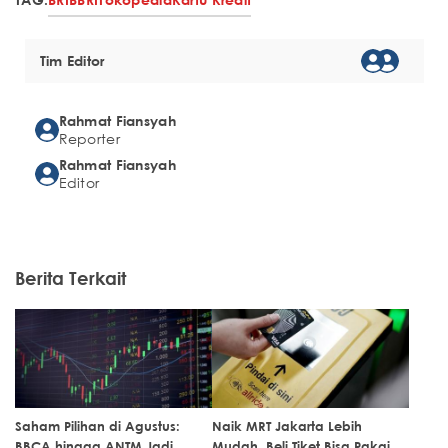
Tim Editor
Rahmat Fiansyah
Reporter
Rahmat Fiansyah
Editor
Berita Terkait
Saham Pilihan di Agustus:
Naik MRT Jakarta Lebih
BBCA hingga ANTM Jadi
Mudah, Beli Tiket Bisa Pakai