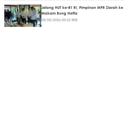
Jelang HUT ke-81 RI, Pimpinan MPR Ziarah ke
Makam Bung Hatta
08/08/2026 00:32 WIB