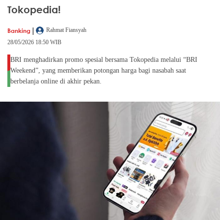
Tokopedia!
|
Banking
Rahmat Fiansyah
28/05/2026 18:50 WIB
BRI menghadirkan promo spesial bersama Tokopedia melalui “BRI
Weekend”, yang memberikan potongan harga bagi nasabah saat
berbelanja online di akhir pekan.