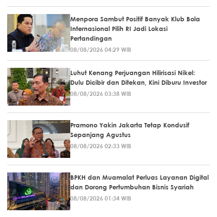
Menpora Sambut Positif Banyak Klub Bola
Internasional Pilih RI Jadi Lokasi
Pertandingan
08/08/2026 04:29 WIB
Luhut Kenang Perjuangan Hilirisasi Nikel:
Dulu Dicibir dan Ditekan, Kini Diburu Investor
08/08/2026 03:38 WIB
Pramono Yakin Jakarta Tetap Kondusif
Sepanjang Agustus
08/08/2026 02:33 WIB
BPKH dan Muamalat Perluas Layanan Digital
dan Dorong Pertumbuhan Bisnis Syariah
08/08/2026 01:34 WIB