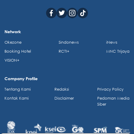
Network
Okezone
Sindonews
iNews
Booking Hotel
RCTI+
MNC Trijaya
VISION+
Company Profile
Tentang Kami
Redaksi
Privacy Policy
Kontak Kami
Disclaimer
Pedoman Media
Siber