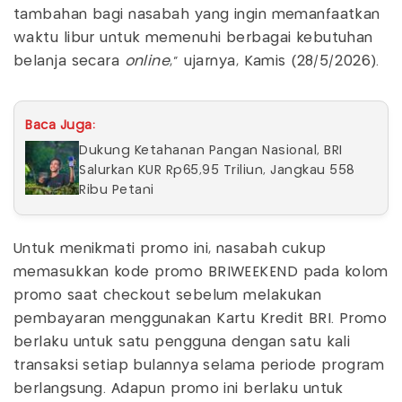
tambahan bagi nasabah yang ingin memanfaatkan
waktu libur untuk memenuhi berbagai kebutuhan
belanja secara
online
,” ujarnya, Kamis (28/5/2026).
Baca Juga:
Dukung Ketahanan Pangan Nasional, BRI
Salurkan KUR Rp65,95 Triliun, Jangkau 558
Ribu Petani
Untuk menikmati promo ini, nasabah cukup
memasukkan kode promo BRIWEEKEND pada kolom
promo saat checkout sebelum melakukan
pembayaran menggunakan Kartu Kredit BRI. Promo
berlaku untuk satu pengguna dengan satu kali
transaksi setiap bulannya selama periode program
berlangsung. Adapun promo ini berlaku untuk