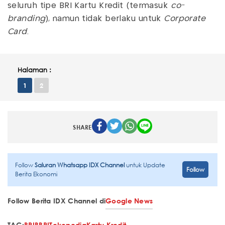
seluruh tipe BRI Kartu Kredit (termasuk
co-
branding
), namun tidak berlaku untuk
Corporate
Card
.
Halaman :
1
2
SHARE
Follow
Saluran Whatsapp IDX Channel
untuk Update
Follow
Berita Ekonomi
Follow Berita IDX Channel di
Google News
TAG:
BRI
BBRI
Tokopedia
Kartu Kredit