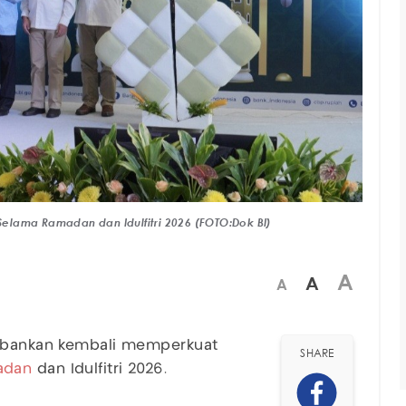
elama Ramadan dan Idulfitri 2026 (FOTO:Dok BI)
A
A
A
rbankan kembali memperkuat
SHARE
adan
dan Idulfitri 2026.