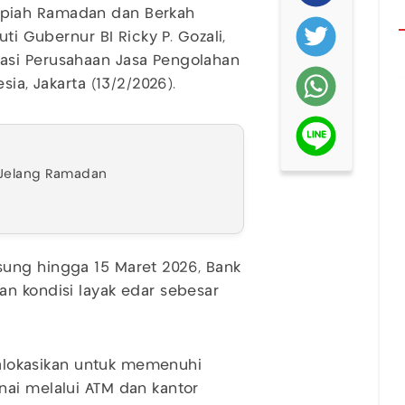
piah Ramadan dan Berkah
ti Gubernur BI Ricky P. Gozali,
asi Perusahaan Jasa Pengolahan
ia, Jakarta (13/2/2026).
 Jelang Ramadan
ung hingga 15 Maret 2026, Bank
n kondisi layak edar sebesar
dialokasikan untuk memenuhi
nai melalui ATM dan kantor