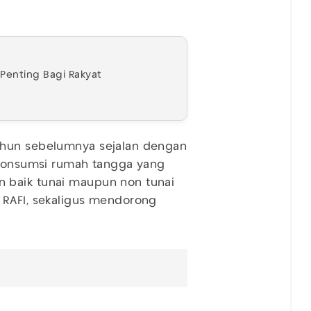
enting Bagi Rakyat
ahun sebelumnya sejalan dengan
n konsumsi rumah tangga yang
 baik tunai maupun non tunai
 RAFI, sekaligus mendorong