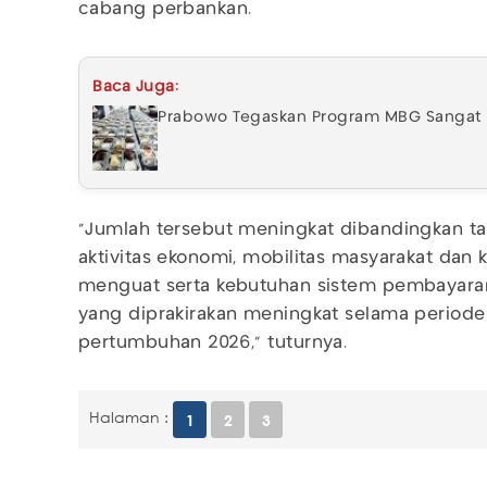
cabang perbankan.
Baca Juga:
Prabowo Tegaskan Program MBG Sangat P
"Jumlah tersebut meningkat dibandingkan t
aktivitas ekonomi, mobilitas masyarakat da
menguat serta kebutuhan sistem pembayaran
yang diprakirakan meningkat selama periode
pertumbuhan 2026," tuturnya.
Halaman :
1
2
3