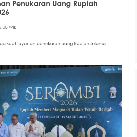
nan Penukaran Uang Rupiah
026
5:00 WIB
mperkuat layanan penukaran uang Rupiah selama