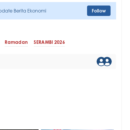
pdate Berita Ekonomi
Follow
Ramadan
SERAMBI 2026