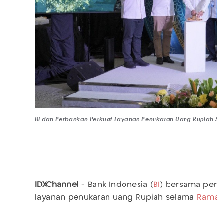
BI dan Perbankan Perkuat Layanan Penukaran Uang Rupiah S
IDXChannel
- Bank Indonesia (
BI
) bersama pe
layanan penukaran uang Rupiah selama
Ram