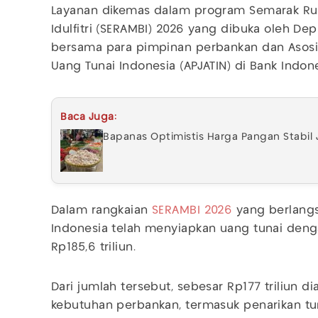
Layanan dikemas dalam program Semarak Ru
Idulfitri (SERAMBI) 2026 yang dibuka oleh Depu
bersama para pimpinan perbankan dan Asosi
Uang Tunai Indonesia (APJATIN) di Bank Indones
Baca Juga:
Bapanas Optimistis Harga Pangan Stabil
Dalam rangkaian
SERAMBI 2026
yang berlangs
Indonesia telah menyiapkan uang tunai denga
Rp185,6 triliun.
Dari jumlah tersebut, sebesar Rp177 triliun 
kebutuhan perbankan, termasuk penarikan tu