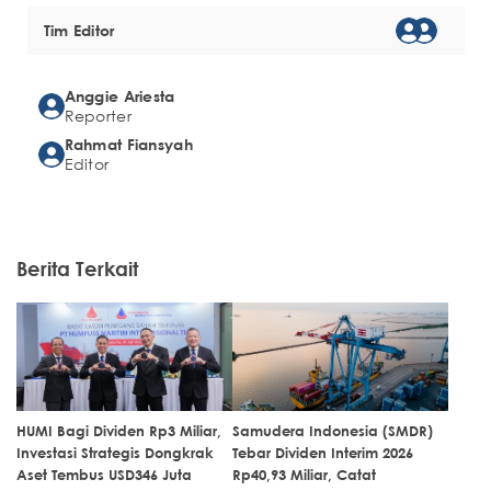
Tim Editor
Anggie Ariesta
Reporter
Rahmat Fiansyah
Editor
Berita Terkait
HUMI Bagi Dividen Rp3 Miliar,
Samudera Indonesia (SMDR)
Investasi Strategis Dongkrak
Tebar Dividen Interim 2026
Aset Tembus USD346 Juta
Rp40,93 Miliar, Catat