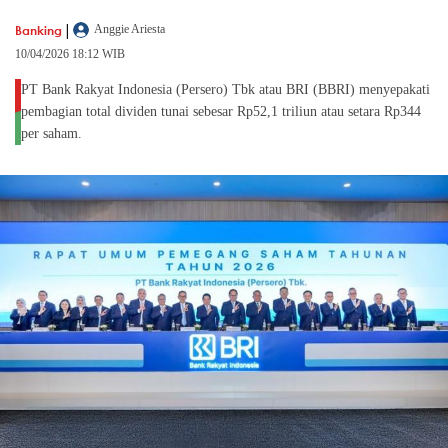
|
Banking
Anggie Ariesta
10/04/2026 18:12 WIB
PT Bank Rakyat Indonesia (Persero) Tbk atau BRI (BBRI) menyepakati
pembagian total dividen tunai sebesar Rp52,1 triliun atau setara Rp344
per saham.