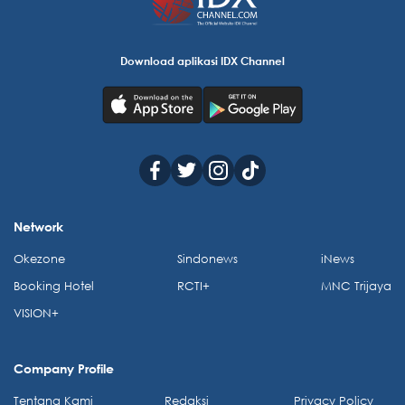
Download aplikasi IDX Channel
Network
Okezone
Sindonews
iNews
Booking Hotel
RCTI+
MNC Trijaya
VISION+
Company Profile
Tentang Kami
Redaksi
Privacy Policy