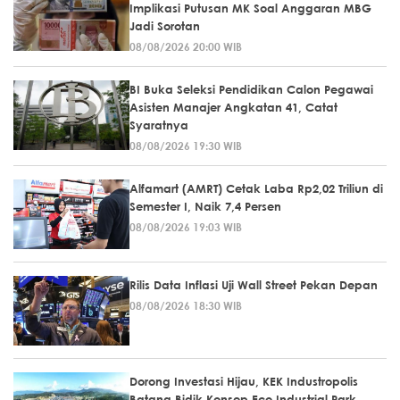
Implikasi Putusan MK Soal Anggaran MBG
Jadi Sorotan
08/08/2026 20:00 WIB
BI Buka Seleksi Pendidikan Calon Pegawai
Asisten Manajer Angkatan 41, Catat
Syaratnya
08/08/2026 19:30 WIB
Alfamart (AMRT) Cetak Laba Rp2,02 Triliun di
Semester I, Naik 7,4 Persen
08/08/2026 19:03 WIB
Rilis Data Inflasi Uji Wall Street Pekan Depan
08/08/2026 18:30 WIB
Dorong Investasi Hijau, KEK Industropolis
Batang Bidik Konsep Eco Industrial Park