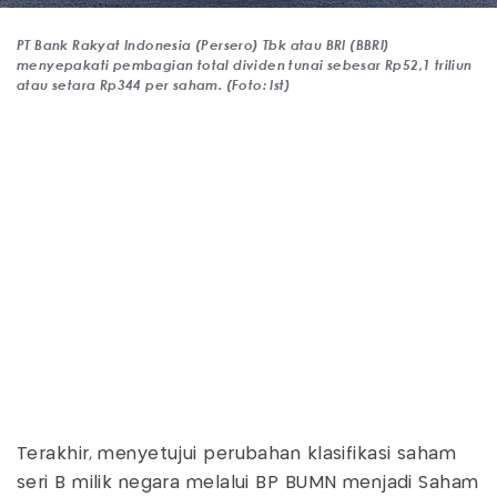
PT Bank Rakyat Indonesia (Persero) Tbk atau BRI (BBRI)
menyepakati pembagian total dividen tunai sebesar Rp52,1 triliun
atau setara Rp344 per saham. (Foto: Ist)
Terakhir, menyetujui perubahan klasifikasi saham
seri B milik negara melalui BP BUMN menjadi Saham