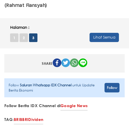
(Rahmat Fiansyah)
Halaman :
Lihat Semua
1
2
3
SHARE
Follow
Saluran Whatsapp IDX Channel
untuk Update
Follow
Berita Ekonomi
Follow Berita IDX Channel di
Google News
TAG:
BRI
BBRI
Dividen