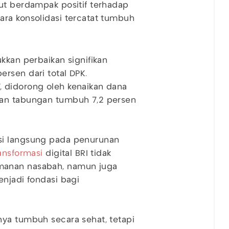
ut berdampak positif terhadap
ara konsolidasi tercatat tumbuh
kkan perbaikan signifikan
rsen dari total DPK.
 didorong oleh kenaikan dana
dan tabungan tumbuh 7,2 persen
si langsung pada penurunan
ansformasi
digital BRI tidak
manan nasabah, namun juga
enjadi fondasi bagi
nya tumbuh secara sehat, tetapi