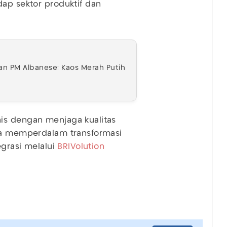
dap sektor produktif dan
an PM Albanese: Kaos Merah Putih
is dengan menjaga kualitas
rta memperdalam transformasi
egrasi melalui
BRIVolution