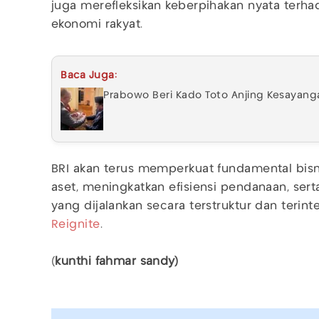
juga merefleksikan keberpihakan nyata terha
ekonomi rakyat.
Baca Juga:
Prabowo Beri Kado Toto Anjing Kesayang
BRI akan terus memperkuat fundamental bisn
aset, meningkatkan efisiensi pendanaan, se
yang dijalankan secara terstruktur dan terint
Reignite
.
(
kunthi fahmar sandy)