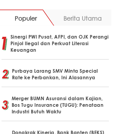
Populer
Berita Utama
Sinergi PWI Pusat, AFPI, dan OJK Perangi
Pinjol Ilegal dan Perkuat Literasi
Keuangan
Purbaya Larang SMV Minta Special
Rate ke Perbankan, Ini Alasannya
Merger BUMN Asuransi dalam Kajian,
Bos Tugu Insurance (TUGU): Penataan
Industri Butuh Waktu
Dongkrak Kinerja, Bank Banten (BEKS)