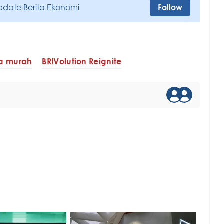
pdate Berita Ekonomi
Follow
a murah
BRIVolution Reignite