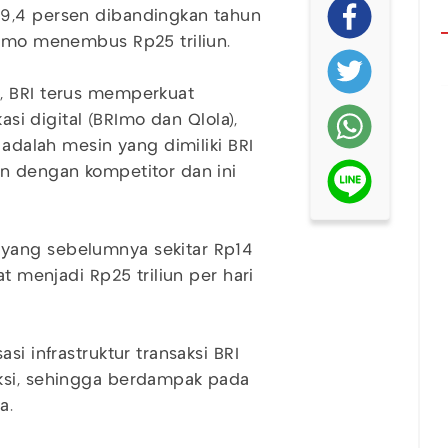
19,4 persen dibandingkan tahun
RImo menembus Rp25 triliun.
 BRI terus memperkuat
asi digital (BRImo dan Qlola),
 adalah mesin yang dimiliki BRI
an dengan kompetitor dan ini
yang sebelumnya sekitar Rp14
at menjadi Rp25 triliun per hari
si infrastruktur transaksi BRI
ksi, sehingga berdampak pada
a.