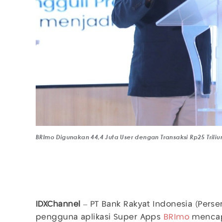
BRImo Digunakan 44,4 Juta User dengan Transaksi Rp25 Triliu
IDXChannel
– PT Bank Rakyat Indonesia (Perser
pengguna aplikasi Super Apps
BRImo
mencapa