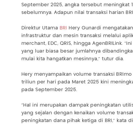
September 2025, angka tersebut meningkat 
sebelumnya. Adapun nilai transaksi harian B
Direktur Utama
BRI
Hery Gunardi mengatakan,
infrastruktur dan mesin transaksi melalui aplik
merchant, EDC, QRIS, hingga AgenBRILink. "Ini
yang luar biasa besar jumlahnya dibandingk
mulai kita hangatkan mesinnya," tutur dia.
Hery menyampaikan volume transaksi BRImo 
triliun per hari pada Maret 2025 kini meningk
pada September 2025.
"Hal ini merupakan dampak peningkatan utilisa
yang sejalan dengan kenaikan volume transa
peningkatan dana pihak ketiga di BRI," kata di