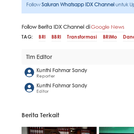
Follow
Saluran Whatsapp IDX Channel
untuk U
Follow Berita IDX Channel di
Google News
TAG:
BRI
BBRI
Transformasi
BRIMo
Dan
Tim Editor
Kunthi Fahmar Sandy
Reporter
Kunthi Fahmar Sandy
Editor
Berita Terkait