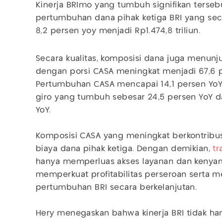
Kinerja BRImo yang tumbuh signifikan terseb
pertumbuhan dana pihak ketiga BRI yang sec
8,2 persen yoy menjadi Rp1.474,8 triliun.
Secara kualitas, komposisi dana juga menunju
dengan porsi CASA meningkat menjadi 67,6 pe
Pertumbuhan CASA mencapai 14,1 persen YoY,
giro yang tumbuh sebesar 24,5 persen YoY 
YoY.
Komposisi CASA yang meningkat berkontribu
biaya dana pihak ketiga. Dengan demikian,
tr
hanya memperluas akses layanan dan kenya
memperkuat profitabilitas perseroan serta m
pertumbuhan BRI secara berkelanjutan.
Hery menegaskan bahwa kinerja BRI tidak ha