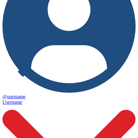
@username
Username