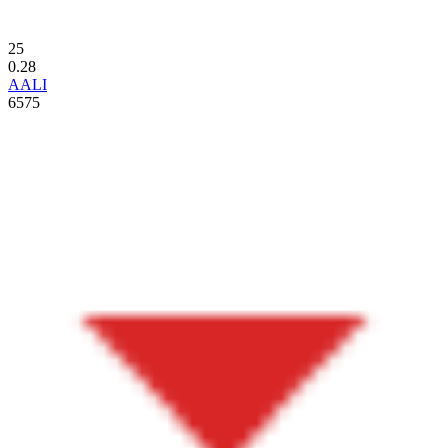
25
0.28
AALI
6575