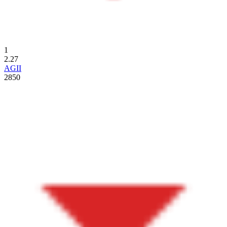
1
2.27
AGII
2850