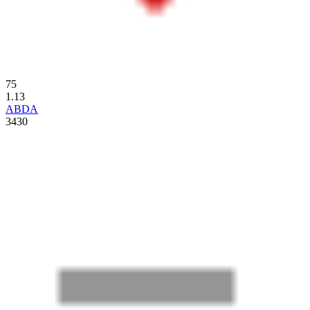
75
1.13
ABDA
3430