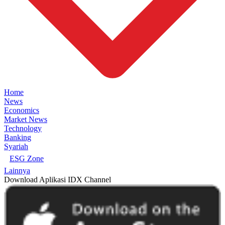
Home
News
Economics
Market News
Technology
Banking
Syariah
ESG Zone
Lainnya
Download Aplikasi IDX Channel