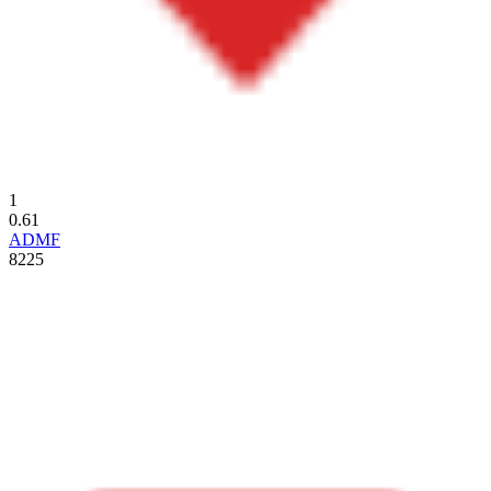
1
0.61
ADMF
8225