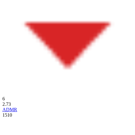
6
2.73
ADMR
1510