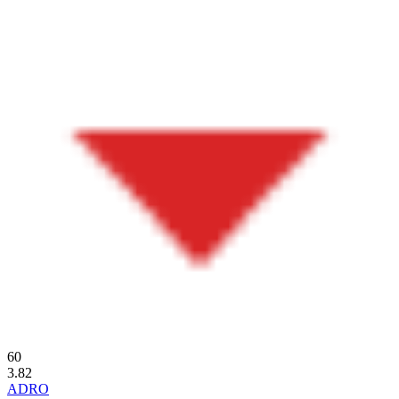
60
3.82
ADRO