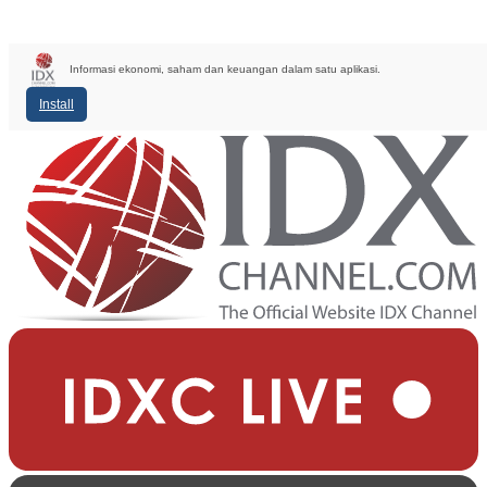
Informasi ekonomi, saham dan keuangan dalam satu aplikasi.
Install