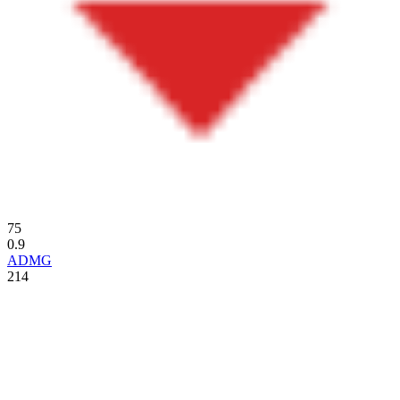
75
0.9
ADMG
214