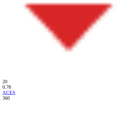
20
0.78
ACES
360