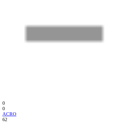
0
0
ACRO
62