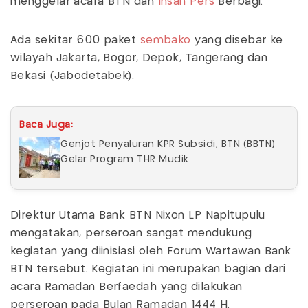
menggelar acara BTN dan
Insan Pers
Berbagi.
Ada sekitar 600 paket
sembako
yang disebar ke
wilayah Jakarta, Bogor, Depok, Tangerang dan
Bekasi (Jabodetabek).
Baca Juga:
Genjot Penyaluran KPR Subsidi, BTN (BBTN)
Gelar Program THR Mudik
Direktur Utama Bank BTN Nixon LP Napitupulu
mengatakan, perseroan sangat mendukung
kegiatan yang diinisiasi oleh Forum Wartawan Bank
BTN tersebut. Kegiatan ini merupakan bagian dari
acara Ramadan Berfaedah yang dilakukan
perseroan pada Bulan Ramadan 1444 H.