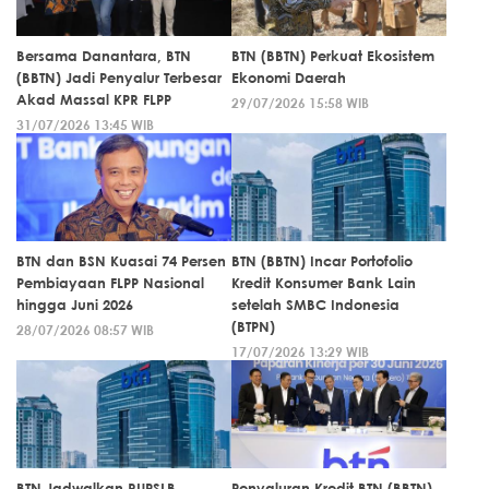
Bersama Danantara, BTN
BTN (BBTN) Perkuat Ekosistem
(BBTN) Jadi Penyalur Terbesar
Ekonomi Daerah
Akad Massal KPR FLPP
29/07/2026 15:58 WIB
31/07/2026 13:45 WIB
BTN dan BSN Kuasai 74 Persen
BTN (BBTN) Incar Portofolio
Pembiayaan FLPP Nasional
Kredit Konsumer Bank Lain
hingga Juni 2026
setelah SMBC Indonesia
(BTPN)
28/07/2026 08:57 WIB
17/07/2026 13:29 WIB
BTN Jadwalkan RUPSLB,
Penyaluran Kredit BTN (BBTN)