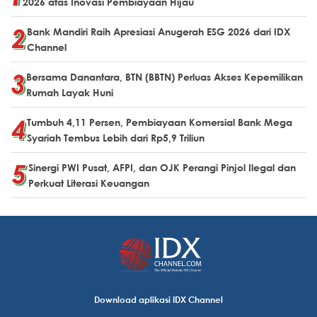
2026 atas Inovasi Pembiayaan Hijau
Bank Mandiri Raih Apresiasi Anugerah ESG 2026 dari IDX
Channel
Bersama Danantara, BTN (BBTN) Perluas Akses Kepemilikan
Rumah Layak Huni
Tumbuh 4,11 Persen, Pembiayaan Komersial Bank Mega
Syariah Tembus Lebih dari Rp5,9 Triliun
Sinergi PWI Pusat, AFPI, dan OJK Perangi Pinjol Ilegal dan
Perkuat Literasi Keuangan
Download aplikasi IDX Channel