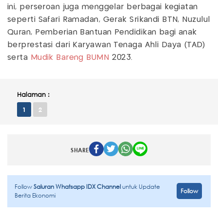
ini, perseroan juga menggelar berbagai kegiatan
seperti Safari Ramadan, Gerak Srikandi BTN, Nuzulul
Quran, Pemberian Bantuan Pendidikan bagi anak
berprestasi dari Karyawan Tenaga Ahli Daya (TAD)
serta
Mudik Bareng BUMN
2023.
Halaman :
1
2
SHARE
Follow
Saluran Whatsapp IDX Channel
untuk Update
Follow
Berita Ekonomi