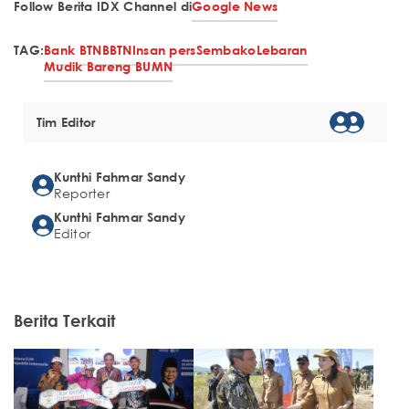
Follow Berita IDX Channel di
Google News
TAG:
Bank BTN
BBTN
Insan pers
Sembako
Lebaran
Mudik Bareng BUMN
Tim Editor
Kunthi Fahmar Sandy
Reporter
Kunthi Fahmar Sandy
Editor
Berita Terkait