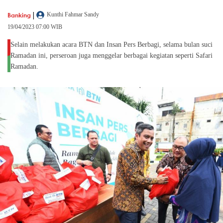
|
Banking
Kunthi Fahmar Sandy
19/04/2023 07:00 WIB
Selain melakukan acara BTN dan Insan Pers Berbagi, selama bulan suci
Ramadan ini, perseroan juga menggelar berbagai kegiatan seperti Safari
Ramadan.