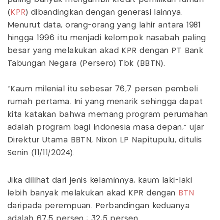
(
KPR
) dibandingkan dengan generasi lainnya.
Menurut data, orang-orang yang lahir antara 1981
hingga 1996 itu menjadi kelompok nasabah paling
besar yang melakukan akad KPR dengan PT Bank
Tabungan Negara (Persero) Tbk (BBTN).
“Kaum milenial itu sebesar 76,7 persen pembeli
rumah pertama. Ini yang menarik sehingga dapat
kita katakan bahwa memang program perumahan
adalah program bagi Indonesia masa depan,” ujar
Direktur Utama BBTN, Nixon LP Napitupulu, ditulis
Senin (11/11/2024).
Jika dilihat dari jenis kelaminnya, kaum laki-laki
lebih banyak melakukan akad KPR dengan
BTN
daripada perempuan. Perbandingan keduanya
adalah 67,5 persen : 32,5 persen.