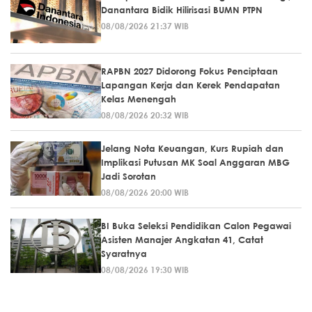
Danantara Bidik Hilirisasi BUMN PTPN
08/08/2026 21:37 WIB
RAPBN 2027 Didorong Fokus Penciptaan
Lapangan Kerja dan Kerek Pendapatan
Kelas Menengah
08/08/2026 20:32 WIB
Jelang Nota Keuangan, Kurs Rupiah dan
Implikasi Putusan MK Soal Anggaran MBG
Jadi Sorotan
08/08/2026 20:00 WIB
BI Buka Seleksi Pendidikan Calon Pegawai
Asisten Manajer Angkatan 41, Catat
Syaratnya
08/08/2026 19:30 WIB