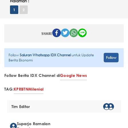
Halaman :
1
2
SHARE
Follow
Saluran Whatsapp IDX Channel
untuk Update
Follow
Berita Ekonomi
Follow Berita IDX Channel di
Google News
TAG:
KPR
BTN
Milenial
Tim Editor
Suparjo Ramalan