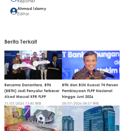
Reporter
Ahmad Islamy
Editor
Berita Terkait
Bersama Danantara, BTN
BTN dan BSN Kuasai 74 Persen
(BBTN) Jadi Penyalur Terbesar
Pembiayaan FLPP Nasional
Akad Massal KPR FLPP
hingga Juni 2026
31/07/2026 13:45 WIB
28/07/2026 08:57 WIB