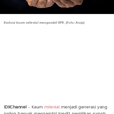
Ilustrasi kaum milenial mengambil KPR. (Foto: Arsip)
IDXChannel
– Kaum
milenial
menjadi generasi yang
paling banyak mengambil kredit pemilikan rumah