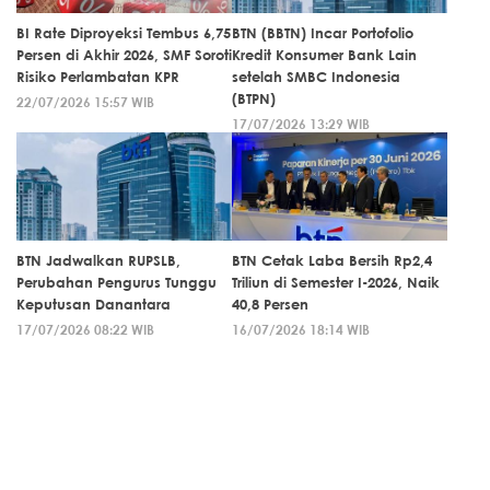
BI Rate Diproyeksi Tembus 6,75
BTN (BBTN) Incar Portofolio
Persen di Akhir 2026, SMF Soroti
Kredit Konsumer Bank Lain
Risiko Perlambatan KPR
setelah SMBC Indonesia
(BTPN)
22/07/2026 15:57 WIB
17/07/2026 13:29 WIB
BTN Jadwalkan RUPSLB,
BTN Cetak Laba Bersih Rp2,4
Perubahan Pengurus Tunggu
Triliun di Semester I-2026, Naik
Keputusan Danantara
40,8 Persen
17/07/2026 08:22 WIB
16/07/2026 18:14 WIB