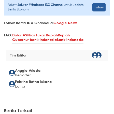
Follow
Saluran Whatsapp IDX Channel
untuk Update
Follow
Berita Ekonomi
Follow Berita IDX Channel di
Google News
TAG:
Dolar AS
Nilai Tukar Rupiah
Rupiah
Gubernur bank indonesia
Bank indonesia
Tim Editor
Anggie Ariesta
Reporter
Febrina Ratna Iskana
Editor
Berita Terkait