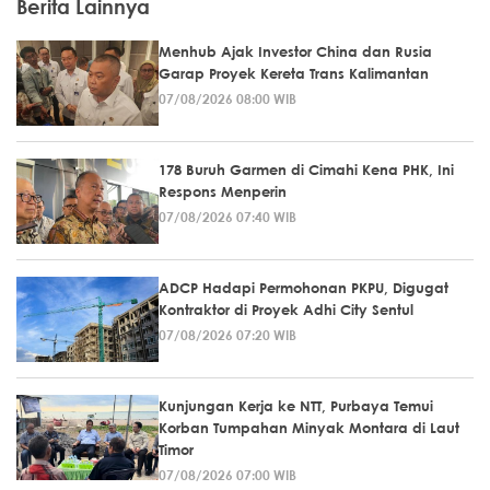
Berita Lainnya
Menhub Ajak Investor China dan Rusia
Garap Proyek Kereta Trans Kalimantan
07/08/2026 08:00 WIB
178 Buruh Garmen di Cimahi Kena PHK, Ini
Respons Menperin
07/08/2026 07:40 WIB
ADCP Hadapi Permohonan PKPU, Digugat
Kontraktor di Proyek Adhi City Sentul
07/08/2026 07:20 WIB
Kunjungan Kerja ke NTT, Purbaya Temui
Korban Tumpahan Minyak Montara di Laut
Timor
07/08/2026 07:00 WIB