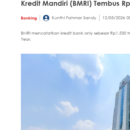
Kredit Mandiri (BMRI) Tembus Rp1
Kunthi Fahmar Sandy
12/05/2026 0
Banking
BMRI mencatatkan kredit bank only sebesar Rp1.530 tr
Year.