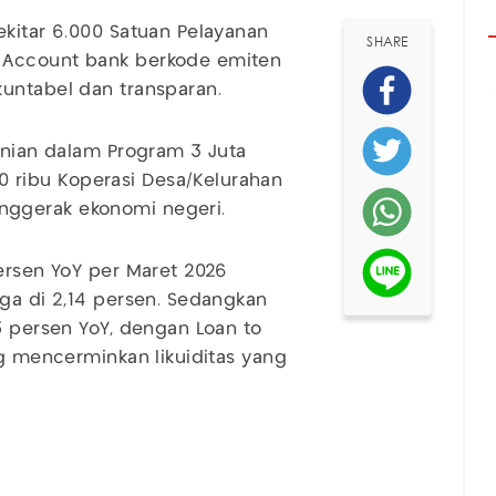
ekitar 6.000 Satuan Pelayanan
SHARE
 Account bank berkode emiten
kuntabel dan transparan.
hunian dalam Program 3 Juta
ribu Koperasi Desa/Kelurahan
nggerak ekonomi negeri.
persen YoY per Maret 2026
aga di 2,14 persen. Sedangkan
5 persen YoY, dengan Loan to
ng mencerminkan likuiditas yang