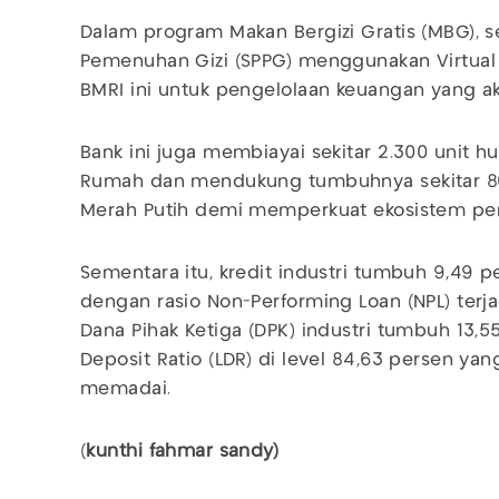
Dalam program Makan Bergizi Gratis (MBG), s
Pemenuhan Gizi (SPPG) menggunakan Virtual
BMRI ini untuk pengelolaan keuangan yang a
Bank ini juga membiayai sekitar 2.300 unit 
Rumah dan mendukung tumbuhnya sekitar 80 
Merah Putih demi memperkuat ekosistem pe
Sementara itu, kredit industri tumbuh 9,49 
dengan rasio Non-Performing Loan (NPL) terj
Dana Pihak Ketiga (DPK) industri tumbuh 13,5
Deposit Ratio (LDR) di level 84,63 persen ya
memadai.
(
kunthi fahmar sandy)