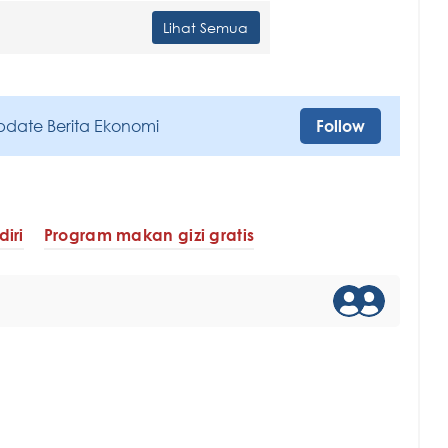
Lihat Semua
pdate Berita Ekonomi
Follow
iri
Program makan gizi gratis