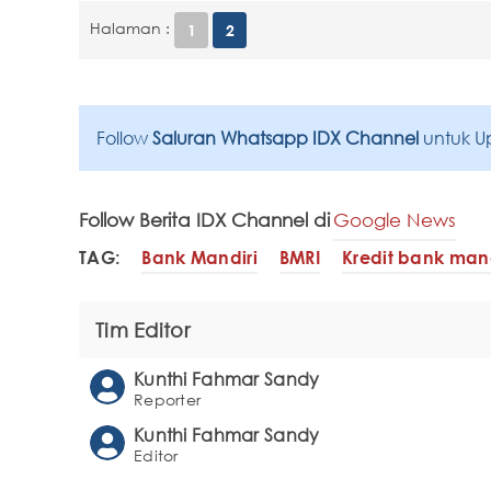
Halaman :
1
2
Follow
Saluran Whatsapp IDX Channel
untuk U
Follow Berita IDX Channel di
Google News
TAG:
Bank Mandiri
BMRI
Kredit bank mand
Tim Editor
Kunthi Fahmar Sandy
Reporter
Kunthi Fahmar Sandy
Editor