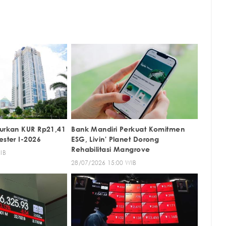
lurkan KUR Rp21,41
Bank Mandiri Perkuat Komitmen
ester I-2026
ESG, Livin' Planet Dorong
Rehabilitasi Mangrove
IB
28/07/2026 15:00 WIB