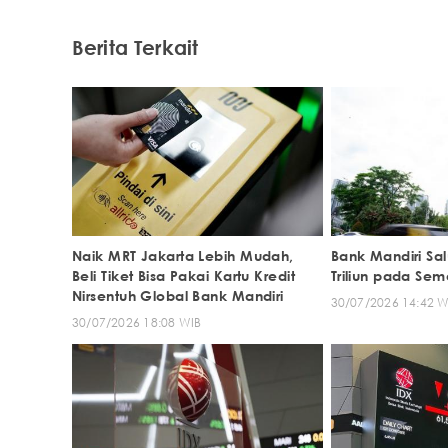
Berita Terkait
Naik MRT Jakarta Lebih Mudah,
Bank Mandiri Sa
Beli Tiket Bisa Pakai Kartu Kredit
Triliun pada Sem
Nirsentuh Global Bank Mandiri
30/07/2026 14:42 W
30/07/2026 18:08 WIB