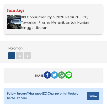
Baca Juga:
BRI Consumer Expo 2026 Hadir di JICC,
Tawarkan Promo Menarik untuk Hunian
hingga Liburan
Halaman :
1
2
3
SHARE
Follow
Saluran Whatsapp IDX Channel
untuk Update
Follow
Berita Ekonomi