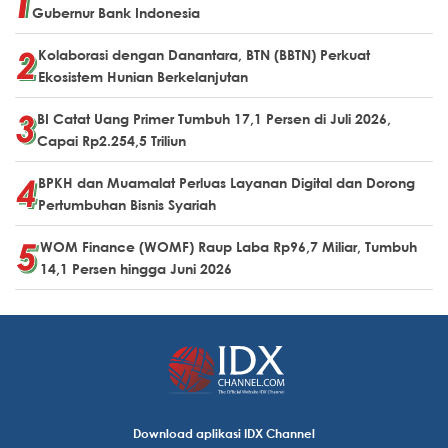
Gubernur Bank Indonesia
Kolaborasi dengan Danantara, BTN (BBTN) Perkuat
Ekosistem Hunian Berkelanjutan
BI Catat Uang Primer Tumbuh 17,1 Persen di Juli 2026,
Capai Rp2.254,5 Triliun
BPKH dan Muamalat Perluas Layanan Digital dan Dorong
Pertumbuhan Bisnis Syariah
WOM Finance (WOMF) Raup Laba Rp96,7 Miliar, Tumbuh
14,1 Persen hingga Juni 2026
Download aplikasi IDX Channel