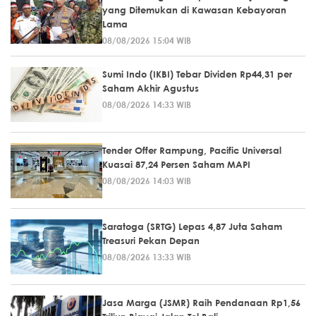
yang Ditemukan di Kawasan Kebayoran
Lama
08/08/2026 15:04 WIB
Sumi Indo (IKBI) Tebar Dividen Rp44,31 per
Saham Akhir Agustus
08/08/2026 14:33 WIB
Tender Offer Rampung, Pacific Universal
Kuasai 87,24 Persen Saham MAPI
08/08/2026 14:03 WIB
Saratoga (SRTG) Lepas 4,87 Juta Saham
Treasuri Pekan Depan
08/08/2026 13:33 WIB
Jasa Marga (JSMR) Raih Pendanaan Rp1,56