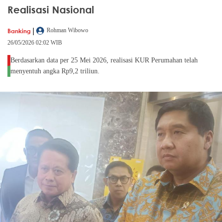
Realisasi Nasional
|
Banking
Rohman Wibowo
26/05/2026 02:02 WIB
Berdasarkan data per 25 Mei 2026, realisasi KUR Perumahan telah
menyentuh angka Rp9,2 triliun.