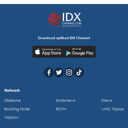
Download aplikasi IDX Channel
Network
Okezone
Sindonews
iNews
Booking Hotel
RCTI+
MNC Trijaya
VISION+