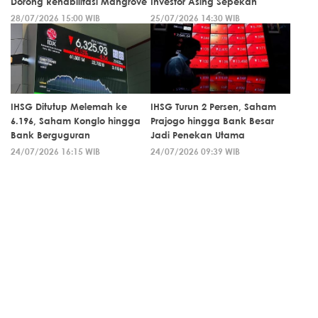
Dorong Rehabilitasi Mangrove
Investor Asing Sepekan
28/07/2026 15:00 WIB
25/07/2026 14:30 WIB
IHSG Ditutup Melemah ke
IHSG Turun 2 Persen, Saham
6.196, Saham Konglo hingga
Prajogo hingga Bank Besar
Bank Berguguran
Jadi Penekan Utama
24/07/2026 16:15 WIB
24/07/2026 09:39 WIB