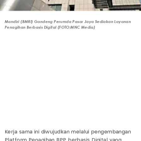
Mandiri (BMRI) Gandeng Perumda Pasar Jaya Sediakan Layanan
Penagihan Berbasis Digital (FOTO:MNC Media)
Kerja sama ini diwujudkan melalui pengembangan
Platform Penagihan BPP berbasis Digital yang