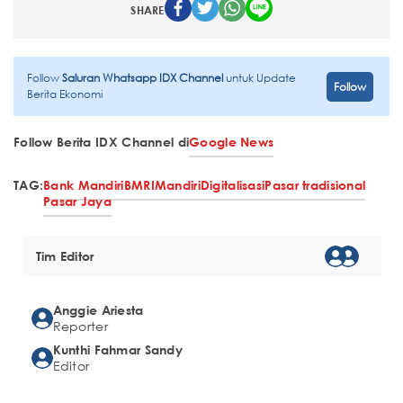
SHARE
Follow
Saluran Whatsapp IDX Channel
untuk Update
Follow
Berita Ekonomi
Follow Berita IDX Channel di
Google News
TAG:
Bank Mandiri
BMRI
Mandiri
Digitalisasi
Pasar tradisional
Pasar Jaya
Tim Editor
Anggie Ariesta
Reporter
Kunthi Fahmar Sandy
Editor