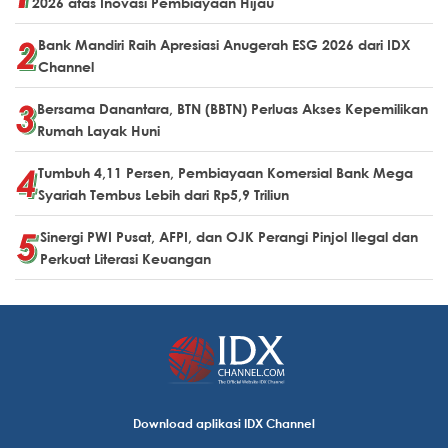
2026 atas Inovasi Pembiayaan Hijau
Bank Mandiri Raih Apresiasi Anugerah ESG 2026 dari IDX
Channel
Bersama Danantara, BTN (BBTN) Perluas Akses Kepemilikan
Rumah Layak Huni
Tumbuh 4,11 Persen, Pembiayaan Komersial Bank Mega
Syariah Tembus Lebih dari Rp5,9 Triliun
Sinergi PWI Pusat, AFPI, dan OJK Perangi Pinjol Ilegal dan
Perkuat Literasi Keuangan
Download aplikasi IDX Channel