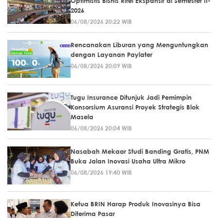
Optimistis Bisnis Ritel Ekspansif di Semester II-
2026
06/08/2026 20:22 WIB
Rencanakan Liburan yang Menguntungkan
dengan Layanan Paylater
06/08/2026 20:09 WIB
Tugu Insurance Ditunjuk Jadi Pemimpin
Konsorsium Asuransi Proyek Strategis Blok
Masela
06/08/2026 20:04 WIB
Nasabah Mekaar Studi Banding Gratis, PNM
Buka Jalan Inovasi Usaha Ultra Mikro
06/08/2026 19:40 WIB
Ketua BRIN Harap Produk Inovasinya Bisa
Diterima Pasar