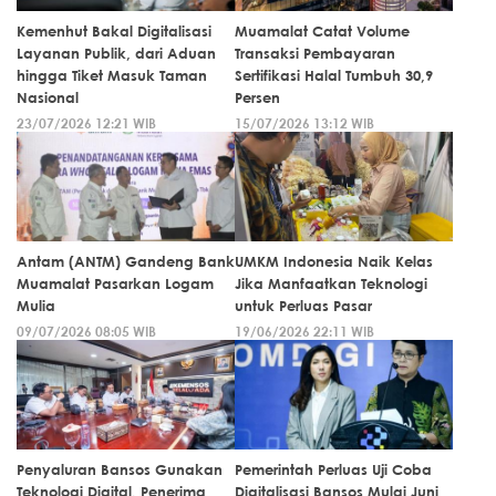
Kemenhut Bakal Digitalisasi
Muamalat Catat Volume
Layanan Publik, dari Aduan
Transaksi Pembayaran
hingga Tiket Masuk Taman
Sertifikasi Halal Tumbuh 30,9
Nasional
Persen
23/07/2026 12:21 WIB
15/07/2026 13:12 WIB
Antam (ANTM) Gandeng Bank
UMKM Indonesia Naik Kelas
Muamalat Pasarkan Logam
Jika Manfaatkan Teknologi
Mulia
untuk Perluas Pasar
09/07/2026 08:05 WIB
19/06/2026 22:11 WIB
Penyaluran Bansos Gunakan
Pemerintah Perluas Uji Coba
Teknologi Digital, Penerima
Digitalisasi Bansos Mulai Juni