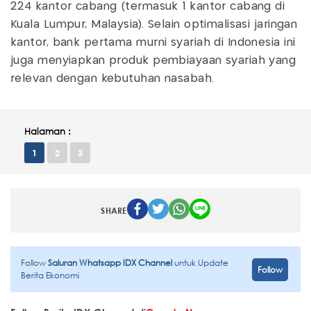
224 kantor cabang (termasuk 1 kantor cabang di
Kuala Lumpur, Malaysia). Selain optimalisasi jaringan
kantor, bank pertama murni syariah di Indonesia ini
juga menyiapkan produk pembiayaan syariah yang
relevan dengan kebutuhan nasabah.
Halaman :
1
2
3
SHARE
Follow
Saluran Whatsapp IDX Channel
untuk Update
Follow
Berita Ekonomi