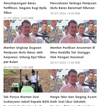
Penyimpangan Beras
Perusahaan Terduga Penipuan
Fortifikasi, Negara Rugi Rp56
Mutu Beras Beromzet Triliunan
Triliun
30/07/2026 16:00 WIB
31/07/2026 13:03 WIB
Mentan Ungkap Dugaan
Mentan Pastikan Ancaman El
Penipuan Mutu Beras oleh
Nino Godzilla Tak Ganggu
Korporasi, Untung Rp2 Triliun
Stok Pangan Nasional
per Bulan
28/07/2026 17:50 WIB
30/07/2026 11:45 WIB
Tak Punya Wamen Usai
Harga Telur dan Daging Ayam
Sudaryono Jabat Kepala BGN,
Naik Usai Libur Sekolah,