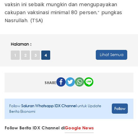
vaksin ini sebaik mungkin dan mengupayakan
cakupan vaksinasi minimal 80 persen," pungkas
Nasrullah. (TSA)
Halaman :
Lihat Semua
1
2
3
4
SHARE
Follow
Saluran Whatsapp IDX Channel
untuk Update
Follow
Berita Ekonomi
Follow Berita IDX Channel di
Google News