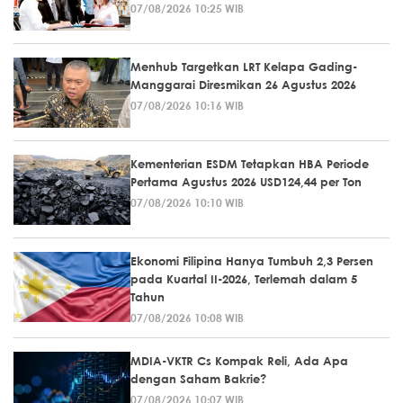
07/08/2026 10:25 WIB
Menhub Targetkan LRT Kelapa Gading-
Manggarai Diresmikan 26 Agustus 2026
07/08/2026 10:16 WIB
Kementerian ESDM Tetapkan HBA Periode
Pertama Agustus 2026 USD124,44 per Ton
07/08/2026 10:10 WIB
Ekonomi Filipina Hanya Tumbuh 2,3 Persen
pada Kuartal II-2026, Terlemah dalam 5
Tahun
07/08/2026 10:08 WIB
MDIA-VKTR Cs Kompak Reli, Ada Apa
dengan Saham Bakrie?
07/08/2026 10:07 WIB