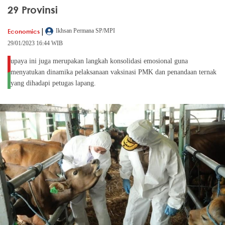
29 Provinsi
|
Economics
Ikhsan Permana SP/MPI
29/01/2023 16:44 WIB
upaya ini juga merupakan langkah konsolidasi emosional guna
menyatukan dinamika pelaksanaan vaksinasi PMK dan penandaan ternak
yang dihadapi petugas lapang.