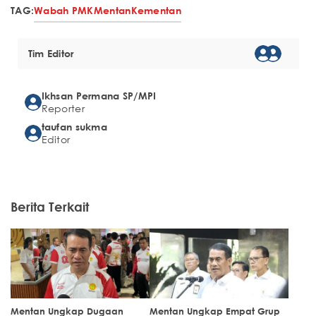
TAG:
Wabah PMK
Mentan
Kementan
Tim Editor
Ikhsan Permana SP/MPI
Reporter
taufan sukma
Editor
Berita Terkait
Mentan Ungkap Dugaan
Mentan Ungkap Empat Grup