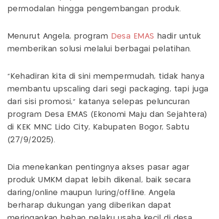
permodalan hingga pengembangan produk.
Menurut Angela, program
Desa EMAS
hadir untuk
memberikan solusi melalui berbagai pelatihan.
“Kehadiran kita di sini mempermudah, tidak hanya
membantu upscaling dari segi packaging, tapi juga
dari sisi promosi,” katanya selepas peluncuran
program Desa EMAS (Ekonomi Maju dan Sejahtera)
di KEK MNC Lido City, Kabupaten Bogor, Sabtu
(27/9/2025).
Dia menekankan pentingnya akses pasar agar
produk UMKM dapat lebih dikenal, baik secara
daring/online maupun luring/offline. Angela
berharap dukungan yang diberikan dapat
meringankan beban pelaku usaha kecil di desa.