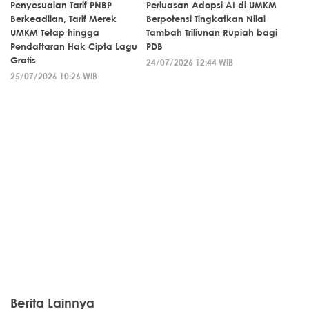
Penyesuaian Tarif PNBP
Perluasan Adopsi AI di UMKM
Berkeadilan, Tarif Merek
Berpotensi Tingkatkan Nilai
UMKM Tetap hingga
Tambah Triliunan Rupiah bagi
Pendaftaran Hak Cipta Lagu
PDB
Gratis
24/07/2026 12:44 WIB
25/07/2026 10:26 WIB
Berita Lainnya