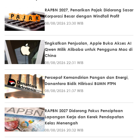
RAPBN 2027, Penarikan Pajak Didorong Sasar
Korporasi Besar dengan Windfall Profit
08/08/2026 23:30 WIB
Tingkatkan Penjualan, Apple Buka Akses AI
Qwen Milik Alibaba untuk Pengguna Mac di
China
08/08/2026 22:31 WIB
Percepat Kemandirian Pangan dan Energi,
Danantara Bidik Hilirisasi BUMN PTPN
08/08/2026 21:37 WIB
RAPBN 2027 Didorong Fokus Penciptaan
Lapangan Kerja dan Kerek Pendapatan
Kelas Menengah
08/08/2026 20:32 WIB