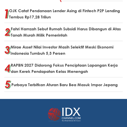
OJK Catat Pendanaan Lender Asing di Fintech P2P Lending
Tembus Rp17,28 Triliun
Fahri Hamzah Sebut Rumah Subsidi Harus Dibangun di Atas
Tanah Murah Milik Pemerintah
Mirae Asset Nilai Investor Masih Selektif Meski Ekonomi
Indonesia Tumbuh 5,3 Persen
RAPBN 2027 Didorong Fokus Penciptaan Lapangan Kerja
dan Kerek Pendapatan Kelas Menengah
Purbaya Terbitkan Aturan Baru Bea Masuk Impor Jepang