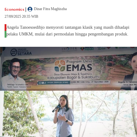
|
Economics
Dinar Fitra Maghiszha
27/09/2025 20:35 WIB
Angela Tanoesoedibjo menyoroti tantangan klasik yang masih dihadapi
pelaku UMKM, mulai dari permodalan hingga pengembangan produk.