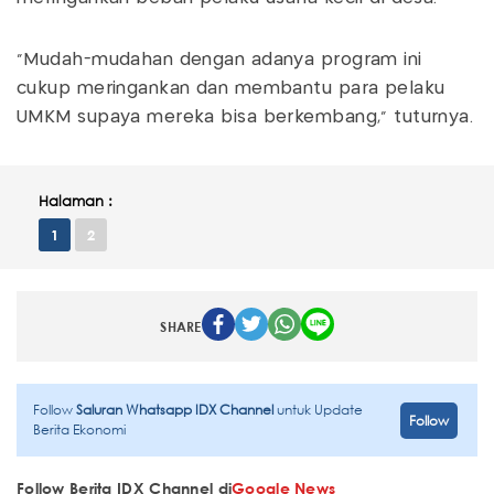
“Mudah-mudahan dengan adanya program ini
cukup meringankan dan membantu para pelaku
UMKM supaya mereka bisa berkembang,” tuturnya.
Halaman :
1
2
SHARE
Follow
Saluran Whatsapp IDX Channel
untuk Update
Follow
Berita Ekonomi
Follow Berita IDX Channel di
Google News