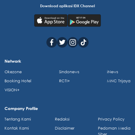
Download aplikasi IDX Channel
Network
Okezone
Sindonews
iNews
Booking Hotel
RCTI+
MNC Trijaya
VISION+
Company Profile
Tentang Kami
Redaksi
Privacy Policy
Kontak Kami
Disclaimer
Pedoman Media
Siber