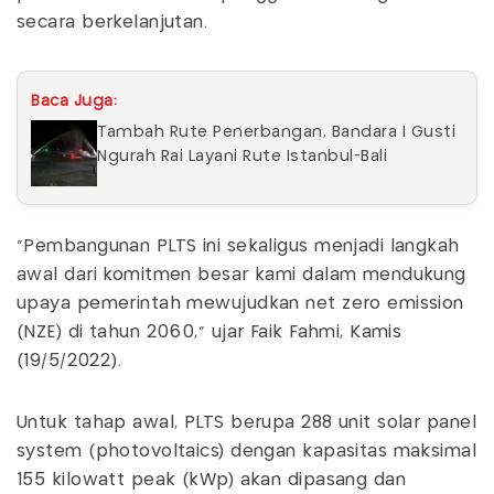
secara berkelanjutan.
Baca Juga:
Tambah Rute Penerbangan, Bandara I Gusti
Ngurah Rai Layani Rute Istanbul-Bali
“Pembangunan PLTS ini sekaligus menjadi langkah
awal dari komitmen besar kami dalam mendukung
upaya pemerintah mewujudkan net zero emission
(NZE) di tahun 2060,” ujar Faik Fahmi, Kamis
(19/5/2022).
Untuk tahap awal, PLTS berupa 288 unit solar panel
system (photovoltaics) dengan kapasitas maksimal
155 kilowatt peak (kWp) akan dipasang dan