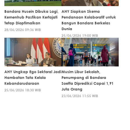
Bandara Husein Dibuka Lagi,
AHY Siapkan Skema
Kemenhub Pastikan Kertajati
Pendanaan Kolaboratif untuk
Tetap Dioptimalkan
Bangun Bandara Berkelas
Dunia
28/06/2026 09:36 WIB
25/06/2026 19:00 WIB
AHY Ungkap Ego Sektoral Jadi
Musim Libur Sekolah,
Hambatan Tata Kelola
Penumpang di Bandara
Kebandarudaraan
Soetta Diprediksi Capai 1,91
Juta Orang
25/06/2026 18:30 WIB
23/06/2026 11:55 WIB