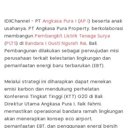
IDXChannel - PT
Angkasa Pura I
(
AP I
) beserta anak
usahanya, PT Angkasa Pura Property, berkolaborasi
membangun
Pembangkit Listrik Tenaga Surya
(
PLTS
) di
Bandara
I Gusti Ngurah Rai
, Bali.
Pembangunan dilakukan sebagai perwujudan misi
perusahaan terkait kelestarian lingkungan dan
pemanfaatan energi baru terbarukan (EBT).
Melalui strategi ini diharapkan dapat menekan
emisi karbon dan mendukung perhelatan
Konferensi Tingkat Tinggi (KTT) G20 di Bali.
Direktur Utama Angkasa Pura I, Faik Fahmi,
memastikan operasional bandara ramah lingkungan
akan menerapkan konsep eco airport,
pemanfaatan EBT, dan penggunaan energi bersih