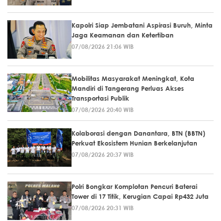
Kapolri Siap Jembatani Aspirasi Buruh, Minta
Jaga Keamanan dan Ketertiban
07/08/2026 21:06 WIB
Mobilitas Masyarakat Meningkat, Kota
Mandiri di Tangerang Perluas Akses
Transportasi Publik
07/08/2026 20:40 WIB
Kolaborasi dengan Danantara, BTN (BBTN)
Perkuat Ekosistem Hunian Berkelanjutan
07/08/2026 20:37 WIB
Polri Bongkar Komplotan Pencuri Baterai
Tower di 17 Titik, Kerugian Capai Rp432 Juta
07/08/2026 20:31 WIB