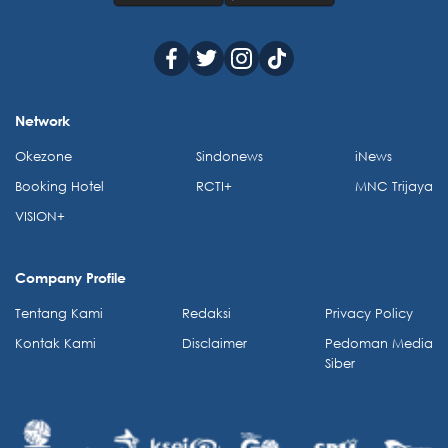
Network
Okezone
Sindonews
iNews
Booking Hotel
RCTI+
MNC Trijaya
VISION+
Company Profile
Tentang Kami
Redaksi
Privacy Policy
Kontak Kami
Disclaimer
Pedoman Media
Siber