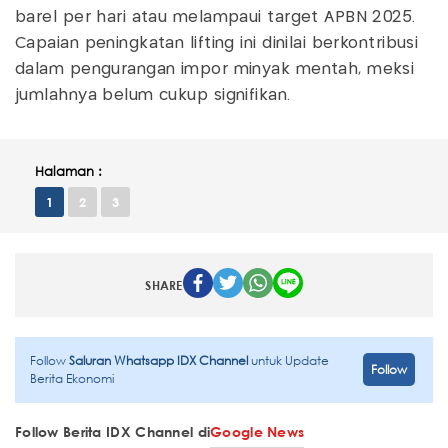
barel per hari atau melampaui target APBN 2025.
Capaian peningkatan lifting ini dinilai berkontribusi
dalam pengurangan impor minyak mentah, meksi
jumlahnya belum cukup signifikan.
Halaman :
1
2
3
SHARE
Follow
Saluran Whatsapp IDX Channel
untuk Update
Follow
Berita Ekonomi
Follow Berita IDX Channel di
Google News