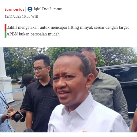
|
Economics
Iqbal Dwi Purnama
12/11/2025 16:55 WIB
Bahlil mengatakan untuk mencapai lifting minyak sesuai dengan target
APBN bukan persoalan mudah