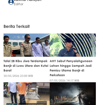
Editor
Berita Terkait
Total 28 Ribu Jiwa Terdampak
AHY Sebut Penyalahgunaan
Banjir di Luwu Utara dan Kutai
Lahan hingga Sampah Jadi
Barat
Pemicu Utama Banjir di
Perkotaan
30/05/2026 23:00 WIB
07/05/2026 14:17 WIB