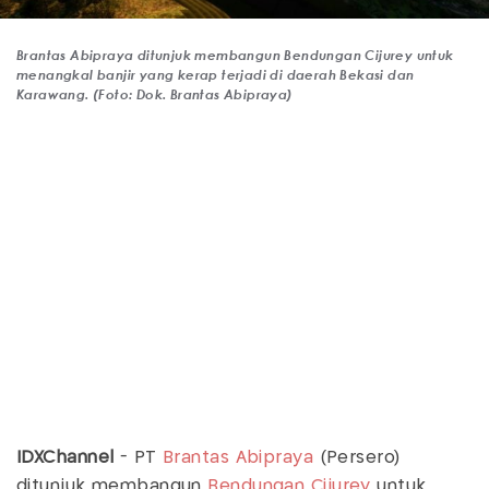
Brantas Abipraya ditunjuk membangun Bendungan Cijurey untuk
menangkal banjir yang kerap terjadi di daerah Bekasi dan
Karawang. (Foto: Dok. Brantas Abipraya)
IDXChannel
- PT
Brantas Abipraya
(Persero)
ditunjuk membangun
Bendungan Cijurey
untuk