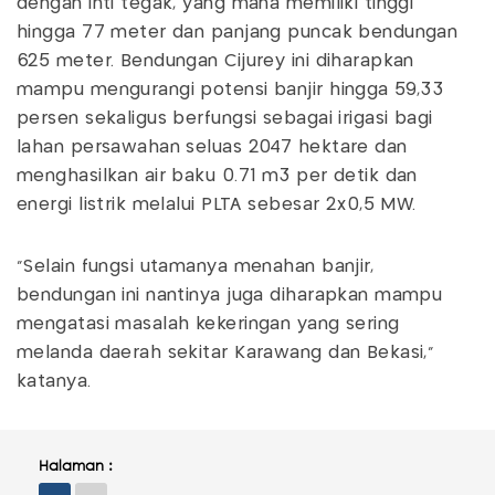
dengan inti tegak, yang mana memiliki tinggi
hingga 77 meter dan panjang puncak bendungan
625 meter. Bendungan Cijurey ini diharapkan
mampu mengurangi potensi banjir hingga 59,33
persen sekaligus berfungsi sebagai irigasi bagi
lahan persawahan seluas 2047 hektare dan
menghasilkan air baku 0.71 m3 per detik dan
energi listrik melalui PLTA sebesar 2x0,5 MW.
"Selain fungsi utamanya menahan banjir,
bendungan ini nantinya juga diharapkan mampu
mengatasi masalah kekeringan yang sering
melanda daerah sekitar Karawang dan Bekasi,"
katanya.
Halaman :