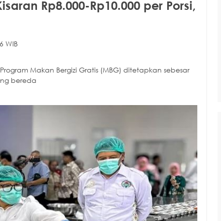
aran Rp8.000-Rp10.000 per Porsi,
6 WIB
gram Makan Bergizi Gratis (MBG) ditetapkan sebesar
yang bereda