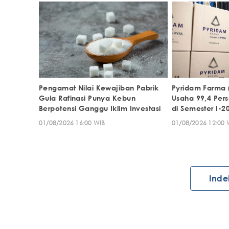
Pengamat Nilai Kewajiban Pabrik
Pyridam Farma 
Gula Rafinasi Punya Kebun
Usaha 99,4 Pers
Berpotensi Ganggu Iklim Investasi
di Semester I-2
01/08/2026 16:00 WIB
01/08/2026 12:00 
Inde