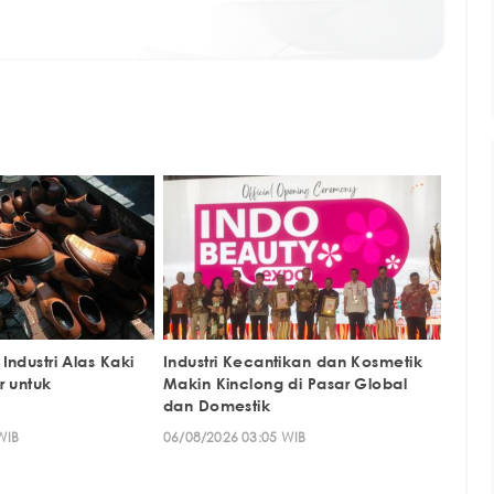
Industri Alas Kaki
Industri Kecantikan dan Kosmetik
r untuk
Makin Kinclong di Pasar Global
dan Domestik
WIB
06/08/2026 03:05 WIB