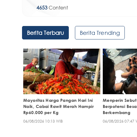
4653
Content
Berita Terbaru
Berita Trending
Mayoritas Harga Pangan Hari Ini
Menperin Sebut 
Naik, Cabai Rawit Merah Hampir
Berpotensi Besa
Rp60.000 per Kg
Berkembang
06/08/2026 10:13 WIB
06/08/2026 07:47 