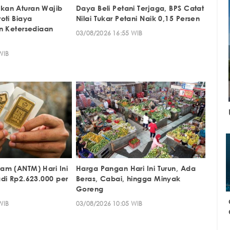
kan Aturan Wajib
Daya Beli Petani Terjaga, BPS Catat
oti Biaya
Nilai Tukar Petani Naik 0,15 Persen
n Ketersediaan
03/08/2026 16:55 WIB
WIB
am (ANTM) Hari Ini
Harga Pangan Hari Ini Turun, Ada
di Rp2.623.000 per
Beras, Cabai, hingga Minyak
Goreng
WIB
03/08/2026 10:05 WIB