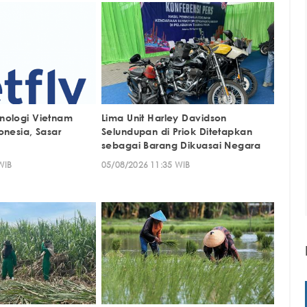
nologi Vietnam
Lima Unit Harley Davidson
onesia, Sasar
Selundupan di Priok Ditetapkan
sebagai Barang Dikuasai Negara
WIB
05/08/2026 11:35 WIB