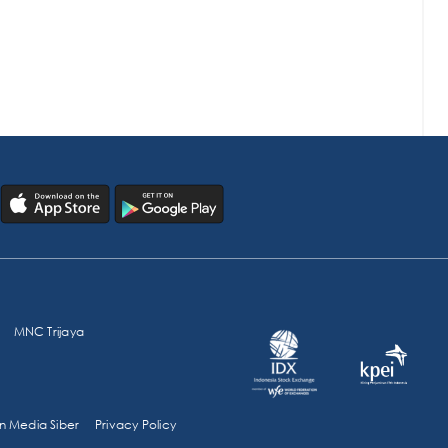
MNC Trijaya
 Media Siber
Privacy Policy