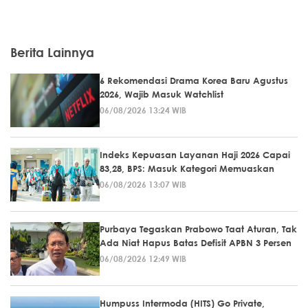
Berita Lainnya
6 Rekomendasi Drama Korea Baru Agustus
2026, Wajib Masuk Watchlist
06/08/2026 13:24 WIB
Indeks Kepuasan Layanan Haji 2026 Capai
83,28, BPS: Masuk Kategori Memuaskan
06/08/2026 13:07 WIB
Purbaya Tegaskan Prabowo Taat Aturan, Tak
Ada Niat Hapus Batas Defisit APBN 3 Persen
06/08/2026 12:49 WIB
Humpuss Intermoda (HITS) Go Private,