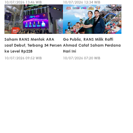
10/07/2026 13:46 WIB
10/07/2026 12:34 WIB
Saham RANS Mentok ARA
Go Public, RANS Milik Raffi
saat Debut, Terbang 34 Persen
Ahmad Catat Saham Perdana
ke Level Rp228
Hari Ini
10/07/2026 09:52 WIB
10/07/2026 07:20 WIB