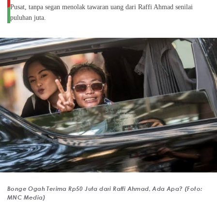
Pusat, tanpa segan menolak tawaran uang dari Raffi Ahmad senilai
puluhan juta.
Bonge Ogah Terima Rp50 Juta dari Raffi Ahmad, Ada Apa? (Foto:
MNC Media)