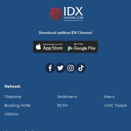
Download aplikasi IDX Channel
Network
Okezone
Sindonews
iNews
Booking Hotel
RCTI+
MNC Trijaya
VISION+