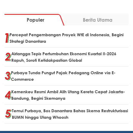
Populer
Berita Utama
Percepat Pengembangan Proyek WtE di Indonesia, Begini
Strategi Danantara
Airlangga Tepis Pertumbuhan Ekonomi Kuartal II-2026
Rapuh, Soroti Ketidakpastian Global
Purbaya Tunda Pungut Pajak Pedagang Online via E-
Commerce
Kemenkeu Resmi Ambil Alih Utang Kereta Cepat Jakarta-
Bandung, Begini Skemanya
Temui Purbaya, Bos Danantara Bahas Skema Restrukturisasi
BUMN hingga Utang Whoosh