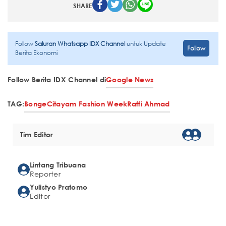
SHARE
Follow
Saluran Whatsapp IDX Channel
untuk Update
Follow
Berita Ekonomi
Follow Berita IDX Channel di
Google News
TAG:
Bonge
Citayam Fashion Week
Raffi Ahmad
Tim Editor
Lintang Tribuana
Reporter
Yulistyo Pratomo
Editor