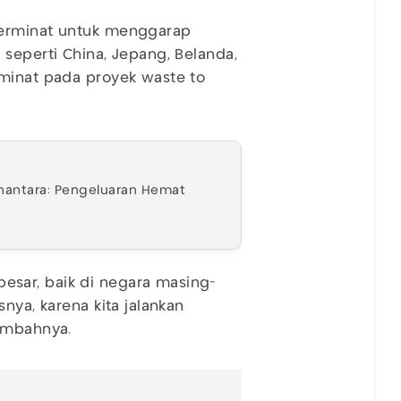
berminat untuk menggarap
 seperti China, Jepang, Belanda,
rminat pada proyek waste to
nantara: Pengeluaran Hemat
sar, baik di negara masing-
nya, karena kita jalankan
tambahnya.