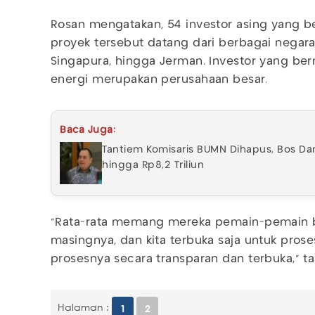
Rosan mengatakan, 54 investor asing yang 
proyek tersebut datang dari berbagai negara
Singapura, hingga Jerman. Investor yang be
energi merupakan perusahaan besar.
Baca Juga:
Tantiem Komisaris BUMN Dihapus, Bos Da
hingga Rp8,2 Triliun
"Rata-rata memang mereka pemain-pemain be
masingnya, dan kita terbuka saja untuk proses
prosesnya secara transparan dan terbuka," 
Halaman :
1
2