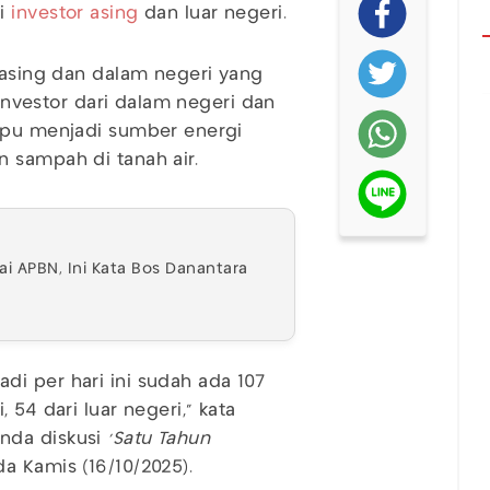
ti
investor asing
dan luar negeri.
asing dan dalam negeri yang
 investor dari dalam negeri dan
ampu menjadi sumber energi
 sampah di tanah air.
i APBN, Ini Kata Bos Danantara
i per hari ini sudah ada 107
 54 dari luar negeri," kata
nda diskusi
'Satu Tahun
da Kamis (16/10/2025).