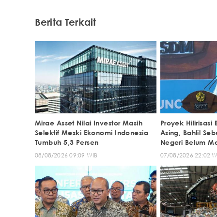
Berita Terkait
Mirae Asset Nilai Investor Masih
Proyek Hilirisas
Selektif Meski Ekonomi Indonesia
Asing, Bahlil Se
Tumbuh 5,3 Persen
Negeri Belum Ma
08/08/2026 09:09 WIB
07/08/2026 22:02 W