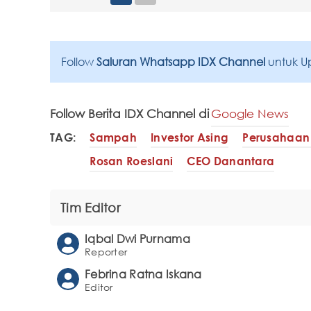
Follow
Saluran Whatsapp IDX Channel
untuk U
Follow Berita IDX Channel di
Google News
TAG:
Sampah
Investor Asing
Perusahaan
Rosan Roeslani
CEO Danantara
Tim Editor
Iqbal Dwi Purnama
Reporter
Febrina Ratna Iskana
Editor