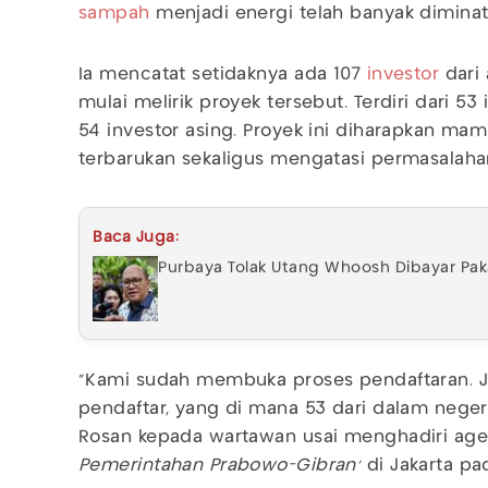
sampah
menjadi energi telah banyak dimina
Ia mencatat setidaknya ada 107
investor
dari 
mulai melirik proyek tersebut. Terdiri dari 53
54 investor asing. Proyek ini diharapkan m
terbarukan sekaligus mengatasi permasalahan
Baca Juga:
Purbaya Tolak Utang Whoosh Dibayar Paka
"Kami sudah membuka proses pendaftaran. Jad
pendaftar, yang di mana 53 dari dalam negeri,
Rosan kepada wartawan usai menghadiri age
Pemerintahan Prabowo-Gibran'
di Jakarta pa