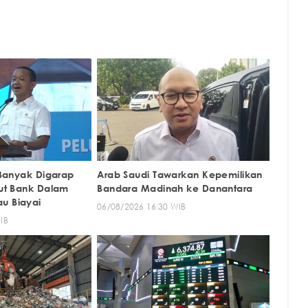
i Banyak Digarap
Arab Saudi Tawarkan Kepemilikan
but Bank Dalam
Bandara Madinah ke Danantara
u Biayai
06/08/2026 16:30 WIB
IB