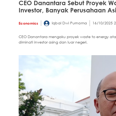
CEO Danantara Sebut Proyek Was
Investor, Banyak Perusahaan As
Iqbal Dwi Purnama
16/10/2025 2
Economics
CEO Danantara mengaku proyek waste to energy at
diminati investor asing dan luar negeri.