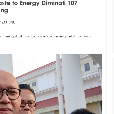
te to Energy Diminati 107
ing
1:53 WIB
au mengubah sampah menjadi energi telah banyak