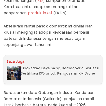
kecil menengah (
IKM
) komponen otomotif.
Kemitraan ini diharapkan meningkatkan
penyerapan
produk lokal
(TKDN).
Akselerasi rantai pasok domestik ini dinilai kian
krusial mengingat adopsi kendaraan berbasis
baterai di Indonesia tengah melesat tajam
sepanjang awal tahun ini.
Baca Juga:
Tingkatkan Daya Saing, Kemenperin Fasilitasi
Sertifikasi ISO untuk Pengusaha IKM Drone
Berdasarkan data Gabungan Industri Kendaraan
Bermotor Indonesia (Gaikindo), penjualan mobil
listrik berbasis baterai pada kuartal I-2026