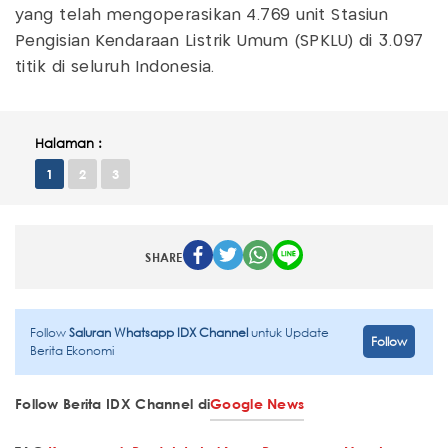
yang telah mengoperasikan 4.769 unit Stasiun
Pengisian Kendaraan Listrik Umum (SPKLU) di 3.097
titik di seluruh Indonesia.
Halaman :
1
2
3
SHARE
Follow
Saluran Whatsapp IDX Channel
untuk Update
Follow
Berita Ekonomi
Follow Berita IDX Channel di
Google News