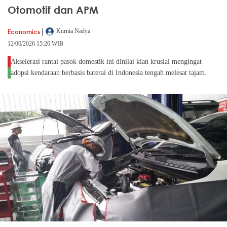
Otomotif dan APM
|
Economics
Kurnia Nadya
12/06/2026 15:26 WIB
Akselerasi rantai pasok domestik ini dinilai kian krusial mengingat
adopsi kendaraan berbasis baterai di Indonesia tengah melesat tajam.