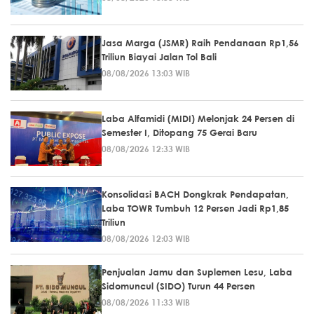
Jasa Marga (JSMR) Raih Pendanaan Rp1,56
Triliun Biayai Jalan Tol Bali
08/08/2026 13:03 WIB
Laba Alfamidi (MIDI) Melonjak 24 Persen di
Semester I, Ditopang 75 Gerai Baru
08/08/2026 12:33 WIB
Konsolidasi BACH Dongkrak Pendapatan,
Laba TOWR Tumbuh 12 Persen Jadi Rp1,85
Triliun
08/08/2026 12:03 WIB
Penjualan Jamu dan Suplemen Lesu, Laba
Sidomuncul (SIDO) Turun 44 Persen
08/08/2026 11:33 WIB