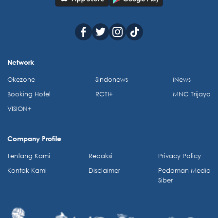
Network
Okezone
Sindonews
iNews
Booking Hotel
RCTI+
MNC Trijaya
VISION+
Company Profile
Tentang Kami
Redaksi
Privacy Policy
Kontak Kami
Disclaimer
Pedoman Media
Siber