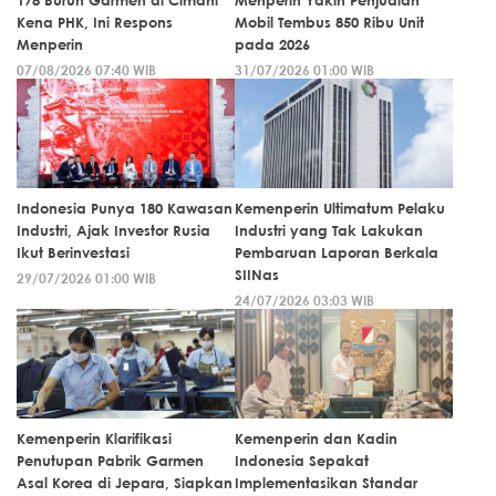
Kena PHK, Ini Respons
Mobil Tembus 850 Ribu Unit
Menperin
pada 2026
07/08/2026 07:40 WIB
31/07/2026 01:00 WIB
Indonesia Punya 180 Kawasan
Kemenperin Ultimatum Pelaku
Industri, Ajak Investor Rusia
Industri yang Tak Lakukan
Ikut Berinvestasi
Pembaruan Laporan Berkala
SIINas
29/07/2026 01:00 WIB
24/07/2026 03:03 WIB
Kemenperin Klarifikasi
Kemenperin dan Kadin
Penutupan Pabrik Garmen
Indonesia Sepakat
Asal Korea di Jepara, Siapkan
Implementasikan Standar