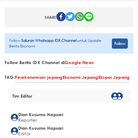
SHARE
Follow
Saluran Whatsapp IDX Channel
untuk Update
Follow
Berita Ekonomi
Follow Berita IDX Channel di
Google News
TAG:
Perekonomian jepang
Ekonomi Jepang
Ekspor Jepang
Tim Editor
Dian Kusumo Hapsari
Reporter
Dian Kusumo Hapsari
Editor