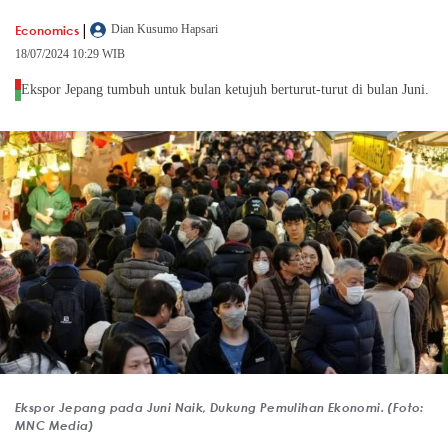
|
Economics
Dian Kusumo Hapsari
18/07/2024 10:29 WIB
Ekspor Jepang tumbuh untuk bulan ketujuh berturut-turut di bulan Juni.
Ekspor Jepang pada Juni Naik, Dukung Pemulihan Ekonomi. (Foto:
MNC Media)