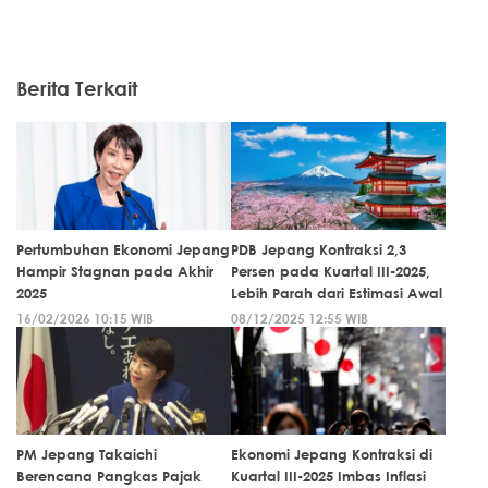
Berita Terkait
Pertumbuhan Ekonomi Jepang
PDB Jepang Kontraksi 2,3
Hampir Stagnan pada Akhir
Persen pada Kuartal III-2025,
2025
Lebih Parah dari Estimasi Awal
16/02/2026 10:15 WIB
08/12/2025 12:55 WIB
PM Jepang Takaichi
Ekonomi Jepang Kontraksi di
Berencana Pangkas Pajak
Kuartal III-2025 Imbas Inflasi