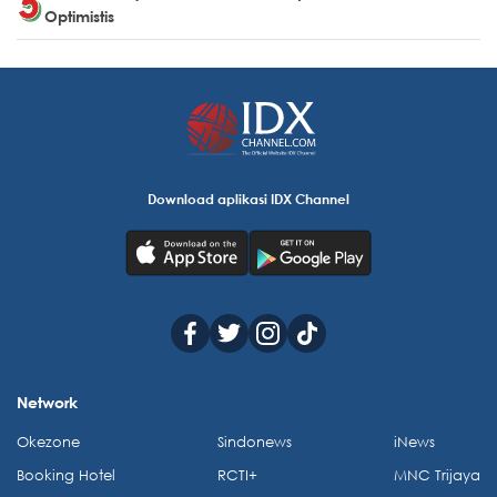
Optimistis
Download aplikasi IDX Channel
Network
Okezone
Sindonews
iNews
Booking Hotel
RCTI+
MNC Trijaya