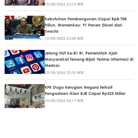
10/08/2026 23:16 WIB
Kebutuhan Pembangunan Capai Rp8.705
Triliun, Wamenkeu: 91 Persen Dicari dari
Swasta
10/08/2026 23:08 WIB
Jelang HUT ke-81 RI, Pemerintah Ajak
Masyarakat Tenang-Bijak Terima Informasi di
Medsos
10/08/2026 22:35 WIB
KPK Duga Kerugian Negara terkait
Pengadaan Iklan BJB Capai Rp223 Miliar
10/08/2026 22:17 WIB