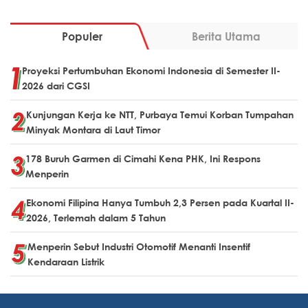
Populer
Berita Utama
Proyeksi Pertumbuhan Ekonomi Indonesia di Semester II-
2026 dari CGSI
Kunjungan Kerja ke NTT, Purbaya Temui Korban Tumpahan
Minyak Montara di Laut Timor
178 Buruh Garmen di Cimahi Kena PHK, Ini Respons
Menperin
Ekonomi Filipina Hanya Tumbuh 2,3 Persen pada Kuartal II-
2026, Terlemah dalam 5 Tahun
Menperin Sebut Industri Otomotif Menanti Insentif
Kendaraan Listrik