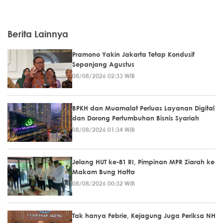
Berita Lainnya
Pramono Yakin Jakarta Tetap Kondusif
Sepanjang Agustus
08/08/2026 02:33 WIB
BPKH dan Muamalat Perluas Layanan Digital
dan Dorong Pertumbuhan Bisnis Syariah
08/08/2026 01:34 WIB
Jelang HUT ke-81 RI, Pimpinan MPR Ziarah ke
Makam Bung Hatta
08/08/2026 00:32 WIB
Tak hanya Febrie, Kejagung Juga Periksa NH