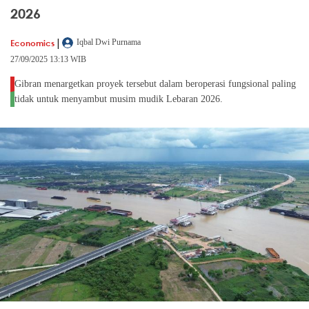
2026
|
Economics
Iqbal Dwi Purnama
27/09/2025 13:13 WIB
Gibran menargetkan proyek tersebut dalam beroperasi fungsional paling
tidak untuk menyambut musim mudik Lebaran 2026.