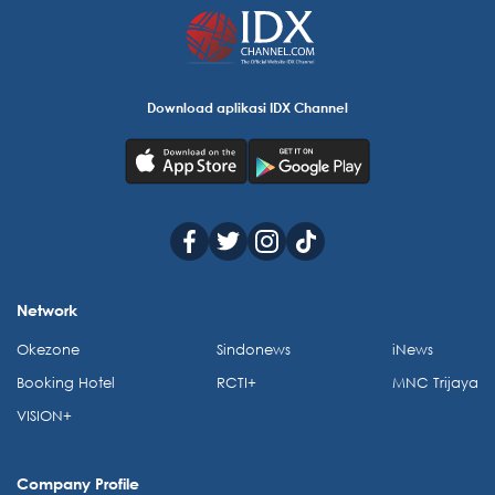
Download aplikasi IDX Channel
Network
Okezone
Sindonews
iNews
Booking Hotel
RCTI+
MNC Trijaya
VISION+
Company Profile