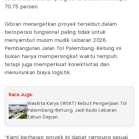
70,75 persen.
Gibran menargetkan proyek tersebut dalam
beroperasi fungsional paling tidak untuk
menyambut musim mudik Lebaran 2026.
Pembangunan Jalan Tol Palembang–Betung ini
bukan hanya mempersingkat waktu tempuh,
tetapi juga memperkuat konektivitas dan
menurunkan biaya logistik.
Baca Juga:
Waskita Karya (WSKT) Kebut Pengerjaan Tol
Palembang-Betung, Jadi Kado Lebaran
Tahun Depan
"Kami berharap proyek ini dapat rampung sesuai