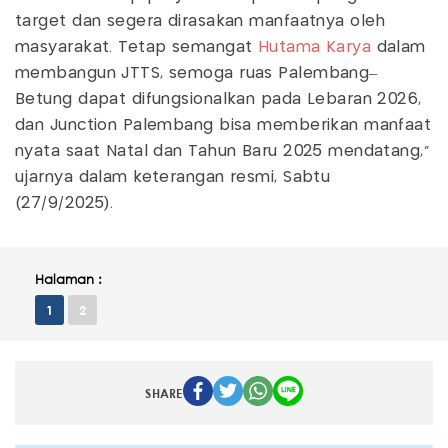
target dan segera dirasakan manfaatnya oleh
masyarakat. Tetap semangat
Hutama Karya
dalam
membangun JTTS, semoga ruas Palembang–
Betung dapat difungsionalkan pada Lebaran 2026,
dan Junction Palembang bisa memberikan manfaat
nyata saat Natal dan Tahun Baru 2025 mendatang,"
ujarnya dalam keterangan resmi, Sabtu
(27/9/2025).
Halaman :
1
2
SHARE