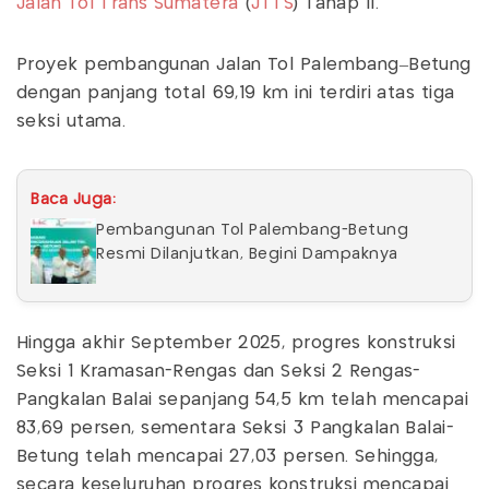
Jalan Tol Trans Sumatera
(
JTTS
) Tahap II.
Proyek pembangunan Jalan Tol Palembang–Betung
dengan panjang total 69,19 km ini terdiri atas tiga
seksi utama.
Baca Juga:
Pembangunan Tol Palembang-Betung
Resmi Dilanjutkan, Begini Dampaknya
Hingga akhir September 2025, progres konstruksi
Seksi 1 Kramasan-Rengas dan Seksi 2 Rengas-
Pangkalan Balai sepanjang 54,5 km telah mencapai
83,69 persen, sementara Seksi 3 Pangkalan Balai-
Betung telah mencapai 27,03 persen. Sehingga,
secara keseluruhan progres konstruksi mencapai