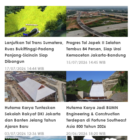
Lanjutkan Tol Trans Sumatera,
Progres Tol Japek II Selatan
Ruas Bukittinggi-Padang
Tembus 84 Persen, Siap Urai
Panjang-Sicincin Siap
Kemacetan Jakarta-Bandung
Dibangun
15/07/2026 14:45 WIB
17/07/2026 14:44 WIB
Hutama Karya Tuntaskan
Hutama Karya Jadi BUMN
Sekolah Rakyat DKI Jakarta
Engineering & Construction
dan Banten Jelang Tahun
Terdepan di Fortune Southeast
Ajaran Baru
Asia 500 Tahun 2026
03/07/2026 12:36 WIB
20/06/2026 18:20 WIB