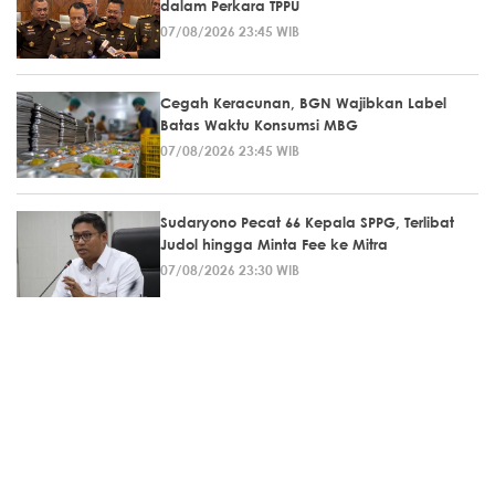
dalam Perkara TPPU
07/08/2026 23:45 WIB
Cegah Keracunan, BGN Wajibkan Label
Batas Waktu Konsumsi MBG
07/08/2026 23:45 WIB
Sudaryono Pecat 66 Kepala SPPG, Terlibat
Judol hingga Minta Fee ke Mitra
07/08/2026 23:30 WIB