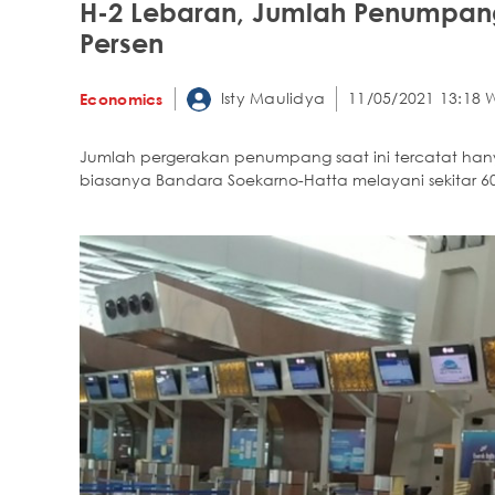
H-2 Lebaran, Jumlah Penumpang
Persen
Isty Maulidya
11/05/2021 13:18 
Economics
Jumlah pergerakan penumpang saat ini tercatat han
biasanya Bandara Soekarno-Hatta melayani sekitar 60