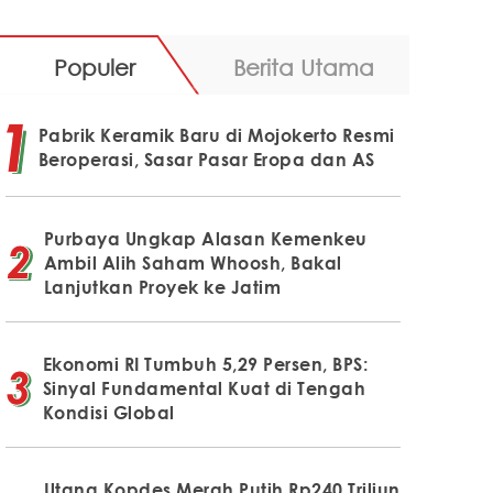
Populer
Berita Utama
Pabrik Keramik Baru di Mojokerto Resmi
Beroperasi, Sasar Pasar Eropa dan AS
Purbaya Ungkap Alasan Kemenkeu
Ambil Alih Saham Whoosh, Bakal
Lanjutkan Proyek ke Jatim
Ekonomi RI Tumbuh 5,29 Persen, BPS:
Sinyal Fundamental Kuat di Tengah
Kondisi Global
Utang Kopdes Merah Putih Rp240 Triliun