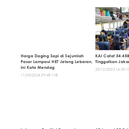
Harga Daging Sapi di Sejumlah
KAI Catat 34.4
Pasar Lampaui HET Jelang Lebaran,
Tinggalkan Jaka
Ini Kata Mendag
20/12/2025 16:30 W
11/03/2026 09:48 WIB