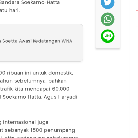
Bandara Soekarno-Hatta
tu hari.
ara Soetta Awasi Kedatangan WNA
0 ribuan ini untuk domestik,
 tahun sebelumnya, bahkan
rafik kita mencapai 60.000
 Soekarno Hatta, Agus Haryadi
internasional juga
atat sebanyak 1500 penumpang