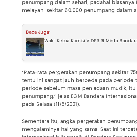
penumpang dalam sehari, padahal biasanya 
melayani sekitar 60.000 penumpang dalam sa
Baca Juga:
Wakil Ketua Komisi V DPR RI Minta Band
"Rata-rata pergerakan penumpang sekitar 750
tentu ini sangat jauh berbeda pada periode
periode sebelum masa peniadaan mudik, itu t
penumpang," jelas EGM Bandara Internasional
pada Selasa (11/5/2021).
Sementara itu, angka pergerakan penumpang 
mengalaminya hal yang sama. Saat ini terc