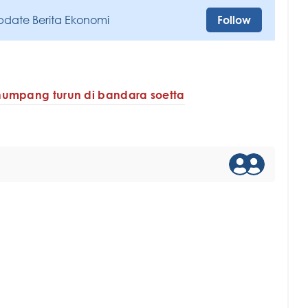
pdate Berita Ekonomi
Follow
umpang turun di bandara soetta