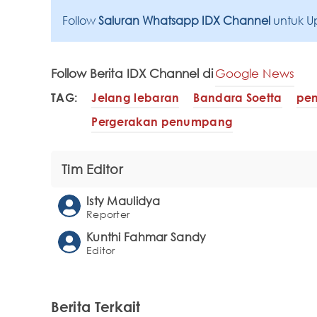
Follow
Saluran Whatsapp IDX Channel
untuk U
Follow Berita IDX Channel di
Google News
TAG:
Jelang lebaran
Bandara Soetta
pen
Pergerakan penumpang
Tim Editor
Isty Maulidya
Reporter
Kunthi Fahmar Sandy
Editor
Berita Terkait