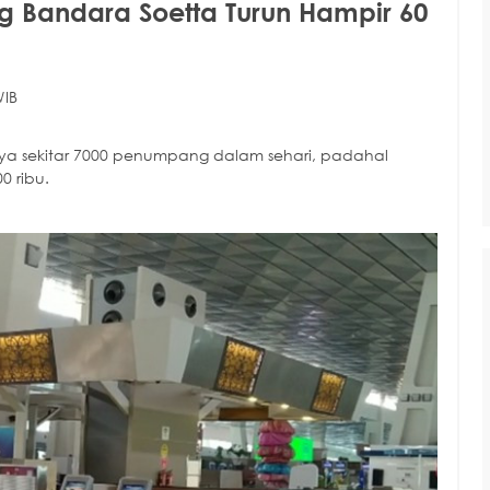
 Bandara Soetta Turun Hampir 60
WIB
ya sekitar 7000 penumpang dalam sehari, padahal
0 ribu.