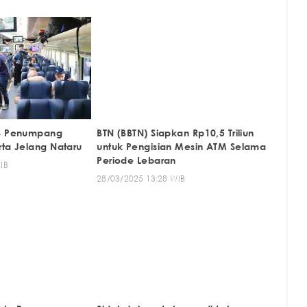
58 Penumpang
BTN (BBTN) Siapkan Rp10,5 Triliun
rta Jelang Nataru
untuk Pengisian Mesin ATM Selama
Periode Lebaran
IB
28/03/2025 13:28 WIB