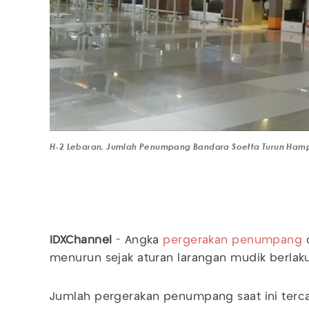
H-2 Lebaran, Jumlah Penumpang Bandara Soetta Turun Ham
IDXChannel
- Angka
pergerakan penumpang
d
menurun sejak aturan larangan mudik berlak
Jumlah pergerakan penumpang saat ini terca