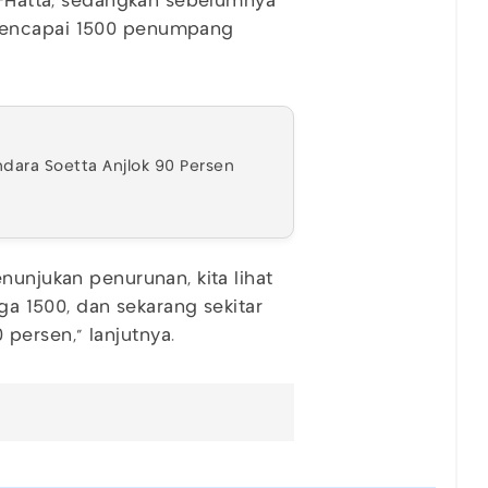
no-Hatta, sedangkan sebelumnya
mencapai 1500 penumpang
dara Soetta Anjlok 90 Persen
nunjukan penurunan, kita lihat
gga 1500, dan sekarang sekitar
persen," lanjutnya.