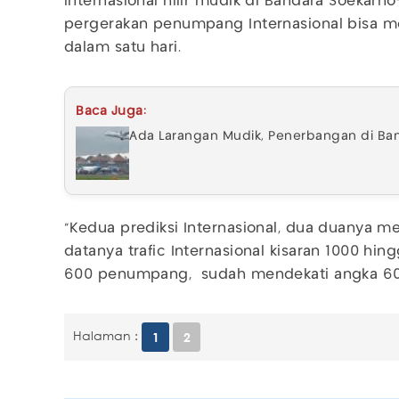
internasional hilir mudik di Bandara Soekar
pergerakan penumpang Internasional bisa 
dalam satu hari.
Baca Juga:
Ada Larangan Mudik, Penerbangan di Ban
"Kedua prediksi Internasional, dua duanya me
datanya trafic Internasional kisaran 1000 hin
600 penumpang, sudah mendekati angka 60 
Halaman :
1
2