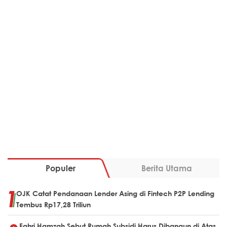
Populer
Berita Utama
OJK Catat Pendanaan Lender Asing di Fintech P2P Lending
Tembus Rp17,28 Triliun
Fahri Hamzah Sebut Rumah Subsidi Harus Dibangun di Atas