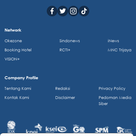
Network
Okezone
Sindonews
iNews
Booking Hotel
RCTI+
MNC Trijaya
VISION+
Company Profile
Tentang Kami
Redaksi
Privacy Policy
Kontak Kami
Disclaimer
Pedoman Media
Siber