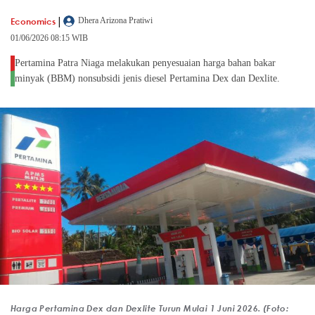
|
Economics
Dhera Arizona Pratiwi
01/06/2026 08:15 WIB
Pertamina Patra Niaga melakukan penyesuaian harga bahan bakar
minyak (BBM) nonsubsidi jenis diesel Pertamina Dex dan Dexlite.
Harga Pertamina Dex dan Dexlite Turun Mulai 1 Juni 2026. (Foto: