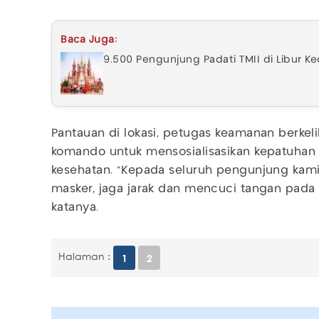
Baca Juga:
9.500 Pengunjung Padati TMII di Libur K
Pantauan di lokasi, petugas keamanan berke
komando untuk mensosialisasikan kepatuhan
kesehatan. "Kepada seluruh pengunjung kami
masker, jaga jarak dan mencuci tangan pada 
katanya.
Halaman :
1
2