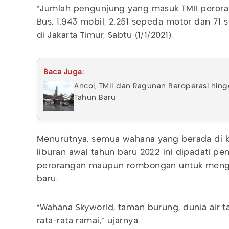
"Jumlah pengunjung yang masuk TMII peroran
Bus, 1.943 mobil, 2.251 sepeda motor dan 71 
di Jakarta Timur, Sabtu (1/1/2021).
Baca Juga:
Ancol, TMII dan Ragunan Beroperasi hingg
Tahun Baru
Menurutnya, semua wahana yang berada di
liburan awal tahun baru 2022 ini dipadati p
perorangan maupun rombongan untuk mengisi
baru.
"Wahana Skyworld, taman burung, dunia air t
rata-rata ramai," ujarnya.