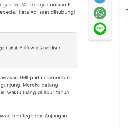
gan 15. 741, dengan rincian 5
sepeda," kata Adi saat dihubungi
a Pukul 15.00 WIB Saat Libur
 kawasan TMII pada momentum
engunjung. Mereka datang
 waktu luang di libur tahun
awar, tmn legenda. Anjungan