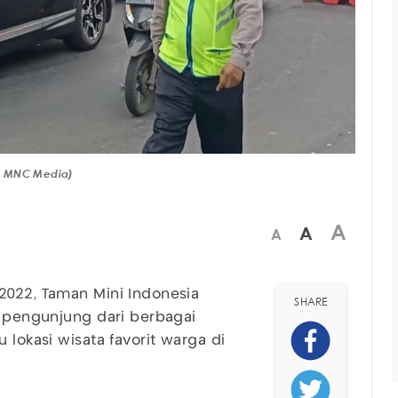
o: MNC Media)
A
A
A
2022, Taman Mini Indonesia
SHARE
g pengunjung dari berbagai
 lokasi wisata favorit warga di