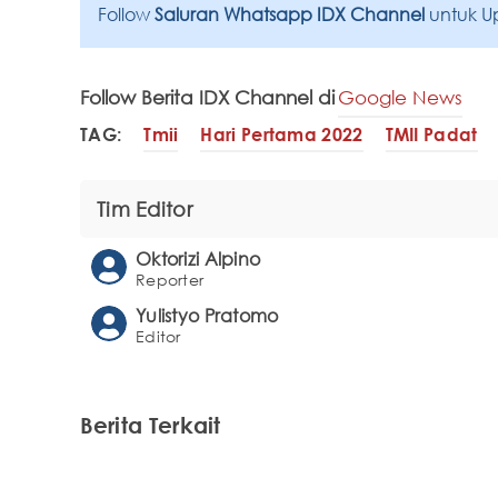
Follow
Saluran Whatsapp IDX Channel
untuk U
Follow Berita IDX Channel di
Google News
TAG:
Tmii
Hari Pertama 2022
TMII Padat
Tim Editor
Oktorizi Alpino
Reporter
Yulistyo Pratomo
Editor
Berita Terkait