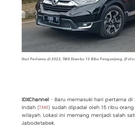
Hari Pertama di 2022, TMII Diserbu 15 Ribu Pengunjung. (Fot
IDXChannel
- Baru memasuki hari pertama di 
Indah (
TMII
) sudah dipadai oleh 15 ribu oran
wilayah. Lokasi ini memang menjadi salah satu
Jabodetabek.