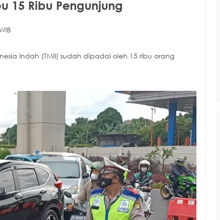
rbu 15 Ribu Pengunjung
 WIB
esia Indah (TMII) sudah dipadai oleh 15 ribu orang