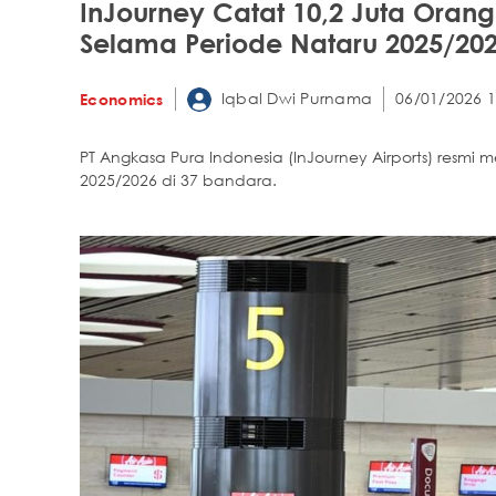
InJourney Catat 10,2 Juta Ora
Selama Periode Nataru 2025/20
Iqbal Dwi Purnama
06/01/2026 1
Economics
PT Angkasa Pura Indonesia (InJourney Airports) resm
2025/2026 di 37 bandara.