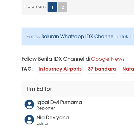
Halaman :
1
2
Follow
Saluran Whatsapp IDX Channel
untuk U
Follow Berita IDX Channel di
Google News
TAG:
InJourney Airports
37 bandara
Nata
Tim Editor
Iqbal Dwi Purnama
Reporter
Nia Deviyana
Editor