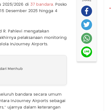
SHARE
u 2025/2026 di
37 bandara
. Posko
a 15 Desember 2025 hingga 4
R. Pahlevi mengatakan
akhirnya pelaksanaan monitoring
lola InJourney Airports.
6 dari Menhub
 seluruh bandara secara umum
ntara InJourney Airports sebagai
s," ujarnya dalam keterangan