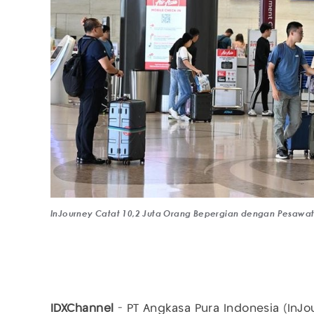
InJourney Catat 10,2 Juta Orang Bepergian dengan Pesawat
IDXChannel
- PT Angkasa Pura Indonesia (InJ