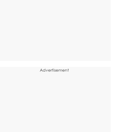
Advertisement