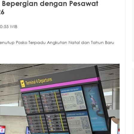
ng Bepergian dengan Pesawat
26
0:55 WIB
i menutup Posko Terpadu Angkutan Natal dan Tahun Baru