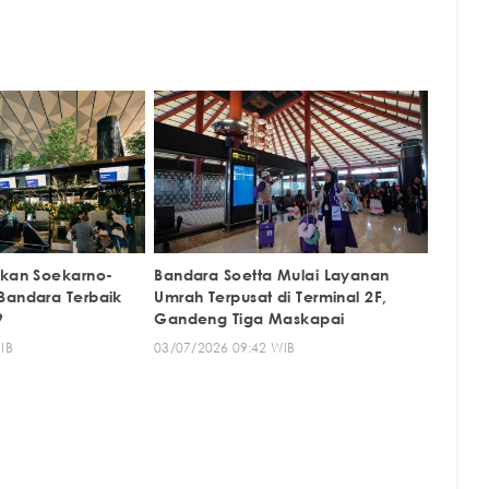
tkan Soekarno-
Bandara Soetta Mulai Layanan
Bandara Terbaik
Umrah Terpusat di Terminal 2F,
9
Gandeng Tiga Maskapai
IB
03/07/2026 09:42 WIB