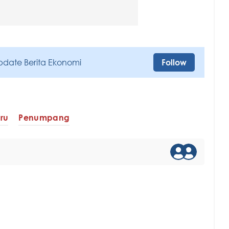
pdate Berita Ekonomi
Follow
ru
Penumpang