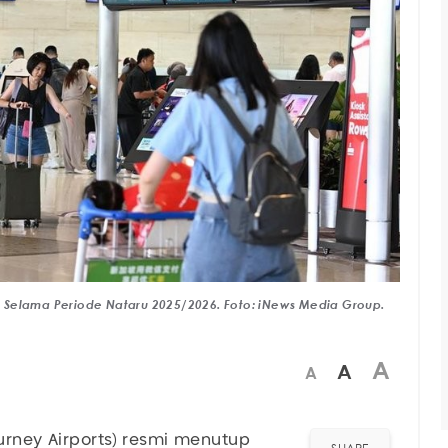
 Selama Periode Nataru 2025/2026. Foto: iNews Media Group.
A
A
A
ourney Airports) resmi menutup