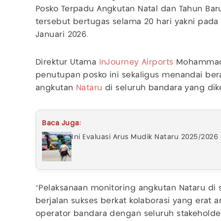
Posko Terpadu Angkutan Natal dan Tahun Bar
tersebut bertugas selama 20 hari yakni pad
Januari 2026.
Direktur Utama
InJourney Airports
Mohammad 
penutupan posko ini sekaligus menandai ber
angkutan
Nataru
di seluruh bandara yang dike
Baca Juga:
Ini Evaluasi Arus Mudik Nataru 2025/202
"Pelaksanaan monitoring angkutan Nataru di
berjalan sukses berkat kolaborasi yang erat a
operator bandara dengan seluruh stakeholder