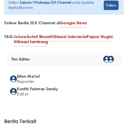
Follow
Saluran Whatsapp IDX Channel
untuk Update
Follow
Berita Ekonomi
Follow Berita IDX Channel di
Google News
TAG:
Jokowi
Luhut Binsar
Hiliriaasi indonesia
Papua Nugini
Hilirisasi tambang
Tim Editor
Erfan Ma'ruf
Reporter
Kunthi Fahmar Sandy
Editor
Berita Terkait