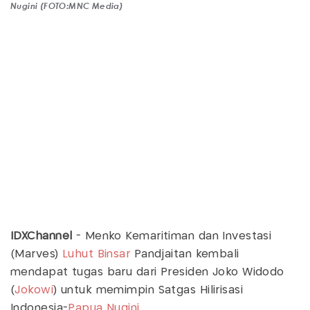
Nugini (FOTO:MNC Media)
IDXChannel
- Menko Kemaritiman dan Investasi
(Marves)
Luhut Binsar
Pandjaitan kembali
mendapat tugas baru dari Presiden Joko Widodo
(
Jokowi
) untuk memimpin Satgas Hilirisasi
Indonesia-
Papua Nugini
.