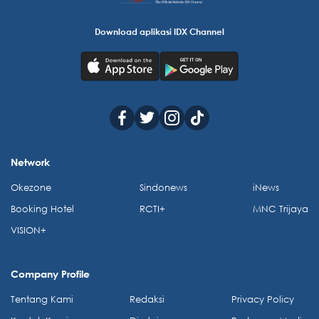
Download aplikasi IDX Channel
Network
Okezone
Sindonews
iNews
Booking Hotel
RCTI+
MNC Trijaya
VISION+
Company Profile
Tentang Kami
Redaksi
Privacy Policy