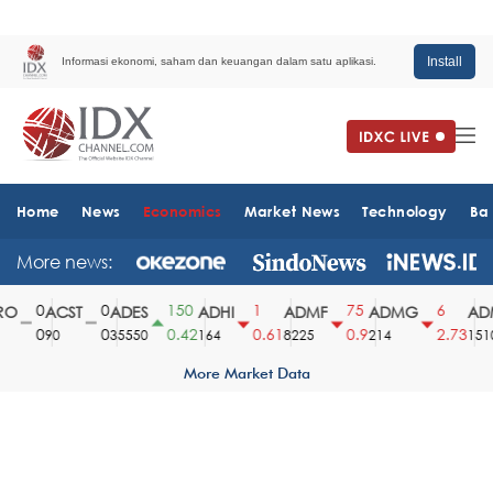
Install
Informasi ekonomi, saham dan keuangan dalam satu aplikasi.
Home
News
Economics
Market News
Technology
Ba
More news:
0
0
150
1
75
6
O
ACST
ADES
ADHI
ADMF
ADMG
ADM
0
0
0.42
0.61
0.9
2.73
90
35550
164
8225
214
1510
More Market Data