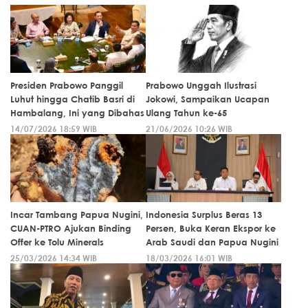
Presiden Prabowo Panggil
Prabowo Unggah Ilustrasi
Luhut hingga Chatib Basri di
Jokowi, Sampaikan Ucapan
Hambalang, Ini yang Dibahas
Ulang Tahun ke-65
14/07/2026 18:59 WIB
21/06/2026 10:26 WIB
Incar Tambang Papua Nugini,
Indonesia Surplus Beras 13
CUAN-PTRO Ajukan Binding
Persen, Buka Keran Ekspor ke
Offer ke Tolu Minerals
Arab Saudi dan Papua Nugini
25/03/2026 14:34 WIB
18/03/2026 16:01 WIB