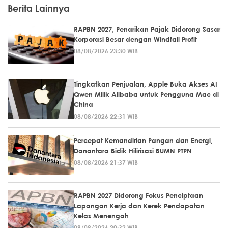
Berita Lainnya
RAPBN 2027, Penarikan Pajak Didorong Sasar
Korporasi Besar dengan Windfall Profit
08/08/2026 23:30 WIB
Tingkatkan Penjualan, Apple Buka Akses AI
Qwen Milik Alibaba untuk Pengguna Mac di
China
08/08/2026 22:31 WIB
Percepat Kemandirian Pangan dan Energi,
Danantara Bidik Hilirisasi BUMN PTPN
08/08/2026 21:37 WIB
RAPBN 2027 Didorong Fokus Penciptaan
Lapangan Kerja dan Kerek Pendapatan
Kelas Menengah
08/08/2026 20:32 WIB