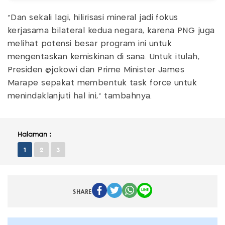
"Dan sekali lagi, hilirisasi mineral jadi fokus
kerjasama bilateral kedua negara, karena PNG juga
melihat potensi besar program ini untuk
mengentaskan kemiskinan di sana. Untuk itulah,
Presiden @jokowi dan Prime Minister James
Marape sepakat membentuk task force untuk
menindaklanjuti hal ini," tambahnya.
Halaman :
1
2
3
SHARE