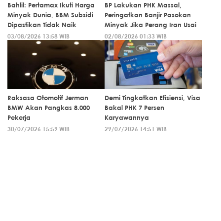
Bahlil: Pertamax Ikuti Harga
BP Lakukan PHK Massal,
Minyak Dunia, BBM Subsidi
Peringatkan Banjir Pasokan
Dipastikan Tidak Naik
Minyak Jika Perang Iran Usai
03/08/2026 13:58 WIB
02/08/2026 01:33 WIB
Raksasa Otomotif Jerman
Demi Tingkatkan Efisiensi, Visa
BMW Akan Pangkas 8.000
Bakal PHK 7 Persen
Pekerja
Karyawannya
30/07/2026 15:59 WIB
29/07/2026 14:51 WIB