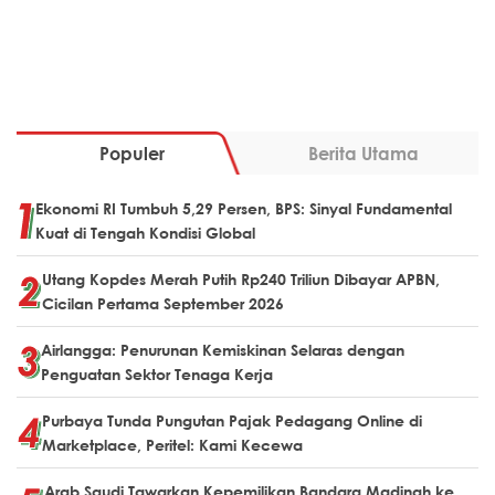
Populer
Berita Utama
Ekonomi RI Tumbuh 5,29 Persen, BPS: Sinyal Fundamental
Kuat di Tengah Kondisi Global
Utang Kopdes Merah Putih Rp240 Triliun Dibayar APBN,
Cicilan Pertama September 2026
Airlangga: Penurunan Kemiskinan Selaras dengan
Penguatan Sektor Tenaga Kerja
Purbaya Tunda Pungutan Pajak Pedagang Online di
Marketplace, Peritel: Kami Kecewa
Arab Saudi Tawarkan Kepemilikan Bandara Madinah ke