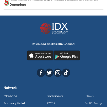
Danantara
Download aplikasi IDX Channel
Network
Okezone
Sindonews
iNews
Booking Hotel
RCTI+
MNC Trijaya