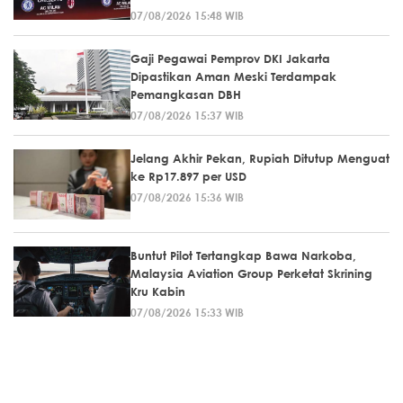
07/08/2026 15:48 WIB
Gaji Pegawai Pemprov DKI Jakarta
Dipastikan Aman Meski Terdampak
Pemangkasan DBH
07/08/2026 15:37 WIB
Jelang Akhir Pekan, Rupiah Ditutup Menguat
ke Rp17.897 per USD
07/08/2026 15:36 WIB
Buntut Pilot Tertangkap Bawa Narkoba,
Malaysia Aviation Group Perketat Skrining
Kru Kabin
07/08/2026 15:33 WIB