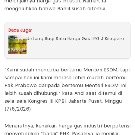
melonjaknya harga gas industri. Namun, ia
mengeluhkan bahwa Bahlil susah ditemui.
Baca Juga:
Untung Rugi Satu Harga Gas LPG 3 Kilogram
“Kami sudah mencoba bertemu Menteri ESDM, tapi
sampai hari ini kami merasa lebih mudah bertemu
Pak Prabowo daripada bertemu Menteri ESDM. Ini
lebih susah dihubungi,” kata Andi saat ditemui di
sela-sela Kongres III KPBI, Jakarta Pusat, Minggu
(7/6/2026).
Menurutnya, kenaikan harga gas industri berpotensi
menyebabkan “badai” PHK. Pasalnya, ia menilai,