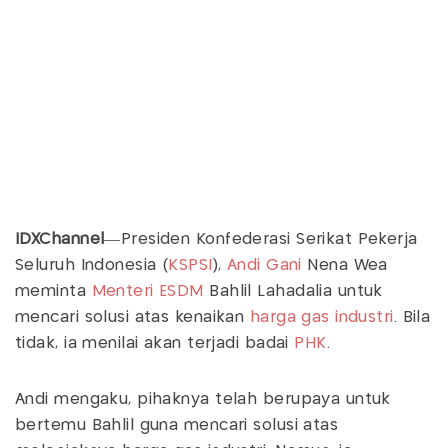
IDXChannel
—Presiden Konfederasi Serikat Pekerja
Seluruh Indonesia (
KSPSI
),
Andi Gani
Nena Wea
meminta
Menteri ESDM
Bahlil Lahadalia untuk
mencari solusi atas kenaikan
harga gas industri
. Bila
tidak, ia menilai akan terjadi badai
PHK
.
Andi mengaku, pihaknya telah berupaya untuk
bertemu Bahlil guna mencari solusi atas