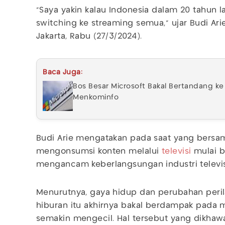
"Saya yakin kalau Indonesia dalam 20 tahun l
switching ke streaming semua," ujar Budi Ar
Jakarta, Rabu (27/3/2024).
Baca Juga:
Bos Besar Microsoft Bakal Bertandang ke 
Menkominfo
Budi Arie mengatakan pada saat yang bersa
mengonsumsi konten melalui
televisi
mulai b
mengancam keberlangsungan industri televisi
Menurutnya, gaya hidup dan perubahan peri
hiburan itu akhirnya bakal berdampak pada m
semakin mengecil. Hal tersebut yang dikhaw