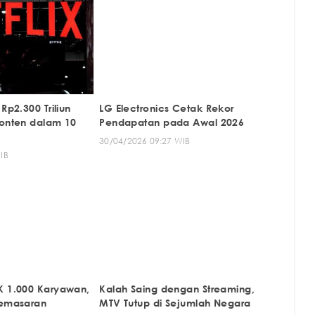
Rp2.300 Triliun
LG Electronics Cetak Rekor
Konten dalam 10
Pendapatan pada Awal 2026
30/04/2026 09:27 WIB
IB
K 1.000 Karyawan,
Kalah Saing dengan Streaming,
Pemasaran
MTV Tutup di Sejumlah Negara