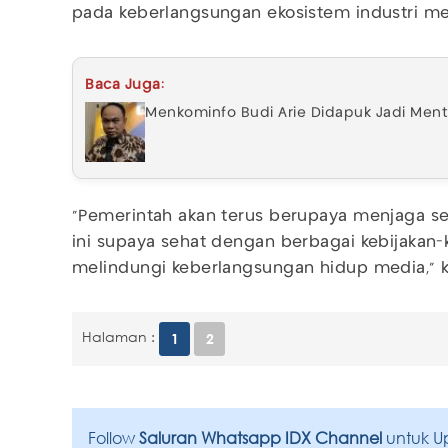
pada keberlangsungan ekosistem industri me
Baca Juga:
Menkominfo Budi Arie Didapuk Jadi Mente
"Pemerintah akan terus berupaya menjaga s
ini supaya sehat dengan berbagai kebijakan-k
melindungi keberlangsungan hidup media," ka
Halaman :
1
2
Follow
Saluran Whatsapp IDX Channel
untuk U