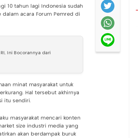
agi 10 tahun lagi Indonesia sudah
ie dalam acara Forum Pemred di
RI, Ini Bocorannya dari
maan minat masyarakat untuk
erkurang. Hal tersebut akhirnya
 itu sendiri.
laku masyarakat mencari konten
arket size industri media yang
atirkan akan berdampak buruk