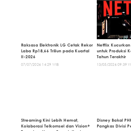
Raksasa Elektronik LG Cetak Rekor
Netflix Kucurkan 
Laba Rp18,66 Triliun pada Kuartal
untuk Produksi 
II-2026
Tahun Terakhir
07/07/2026 14:29 WIB
13/05/2026 09:39 W
Streaming Kini Lebih Hemat,
Disney Bakal PH
Kolaborasi Telkomsel dan Vision+
Pangkas Divisi 