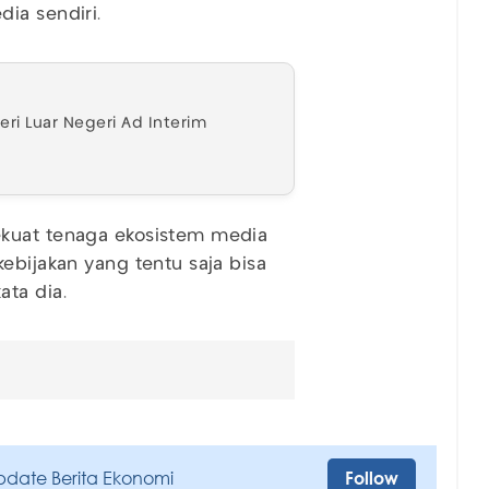
dia sendiri.
ri Luar Negeri Ad Interim
ekuat tenaga ekosistem media
ebijakan yang tentu saja bisa
ta dia.
pdate Berita Ekonomi
Follow