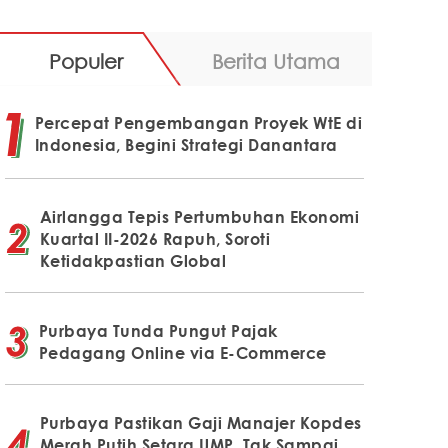
Populer
Berita Utama
Percepat Pengembangan Proyek WtE di
Indonesia, Begini Strategi Danantara
Airlangga Tepis Pertumbuhan Ekonomi
Kuartal II-2026 Rapuh, Soroti
Ketidakpastian Global
Purbaya Tunda Pungut Pajak
Pedagang Online via E-Commerce
Purbaya Pastikan Gaji Manajer Kopdes
Merah Putih Setara UMP, Tak Sampai