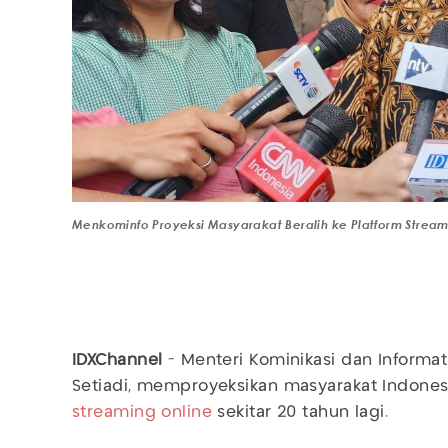
Menkominfo Proyeksi Masyarakat Beralih ke Platform Stream
IDXChannel
- Menteri Kominikasi dan Informati
Setiadi, memproyeksikan masyarakat Indones
streaming online
sekitar 20 tahun lagi.