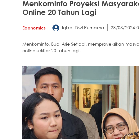
Menkominfo Proyeksi Masyarakat
Online 20 Tahun Lagi
Iqbal Dwi Purnama
28/03/2024 0
Economics
Menkominfo, Budi Arie Setiadi, memproyeksikan masya
online sekitar 20 tahun lagi.