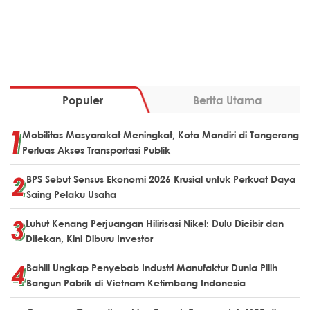
Populer
Berita Utama
Mobilitas Masyarakat Meningkat, Kota Mandiri di Tangerang
Perluas Akses Transportasi Publik
BPS Sebut Sensus Ekonomi 2026 Krusial untuk Perkuat Daya
Saing Pelaku Usaha
Luhut Kenang Perjuangan Hilirisasi Nikel: Dulu Dicibir dan
Ditekan, Kini Diburu Investor
Bahlil Ungkap Penyebab Industri Manufaktur Dunia Pilih
Bangun Pabrik di Vietnam Ketimbang Indonesia