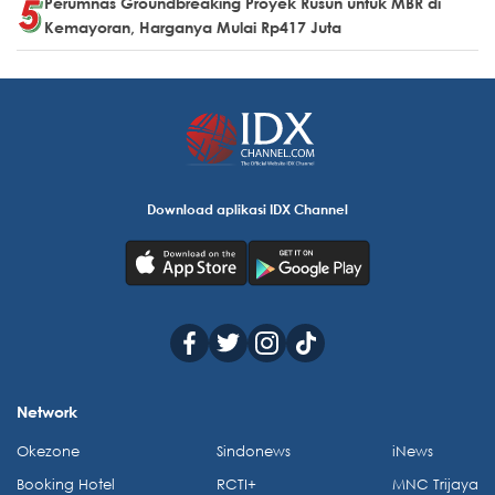
Perumnas Groundbreaking Proyek Rusun untuk MBR di
Kemayoran, Harganya Mulai Rp417 Juta
Download aplikasi IDX Channel
Network
Okezone
Sindonews
iNews
Booking Hotel
RCTI+
MNC Trijaya