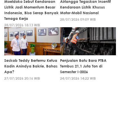
Moeldoko Sebut Kendaraan
Airlangga Tegaskan Insentif
Listrik Jadi Momentum Besar
Kendaraan Listrik Khusus
Indonesia, Bisa Serap Banyak
Motor-Mobil Nasional
Tenaga Kerja
28/07/2026 09:09 WIB
28/07/2026 18:13 WIB
Seskab Teddy Bertemu Ketua
Penjualan Batu Bara PTBA
Kadin Anindya Bakrie, Bahas
Tembus 21,1 Juta Ton di
Apa?
Semester I-2026
27/07/2026 20:16 WIB
24/07/2026 14:22 WIB