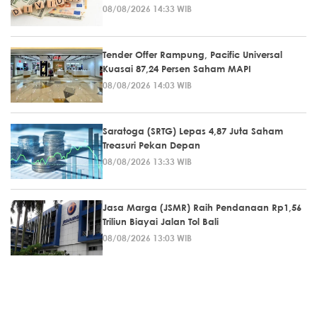
08/08/2026 14:33 WIB
Tender Offer Rampung, Pacific Universal
Kuasai 87,24 Persen Saham MAPI
08/08/2026 14:03 WIB
Saratoga (SRTG) Lepas 4,87 Juta Saham
Treasuri Pekan Depan
08/08/2026 13:33 WIB
Jasa Marga (JSMR) Raih Pendanaan Rp1,56
Triliun Biayai Jalan Tol Bali
08/08/2026 13:03 WIB