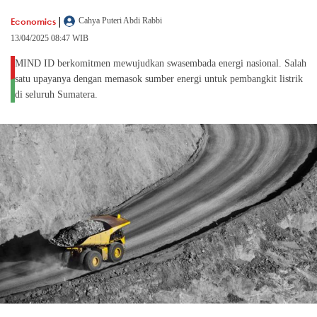
|
Economics
Cahya Puteri Abdi Rabbi
13/04/2025 08:47 WIB
MIND ID berkomitmen mewujudkan swasembada energi nasional. Salah
satu upayanya dengan memasok sumber energi untuk pembangkit listrik
di seluruh Sumatera.